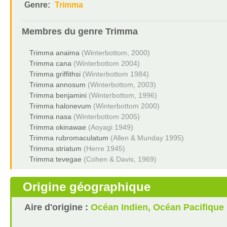
Genre:
Trimma
Membres du genre
Trimma
Trimma anaima
(Winterbottom, 2000)
Trimma cana
(Winterbottom 2004)
Trimma griffithsi
(Winterbottom 1984)
Trimma annosum
(Winterbottom, 2003)
Trimma benjamini
(Winterbottom, 1996)
Trimma halonevum
(Winterbottom 2000)
Trimma nasa
(Winterbottom 2005)
Trimma okinawae
(Aoyagi 1949)
Trimma rubromaculatum
(Allen & Munday 1995)
Trimma striatum
(Herre 1945)
Trimma tevegae
(Cohen & Davis, 1969)
Origine géographique
Aire d'origine :
Océan Indien, Océan Pacifique