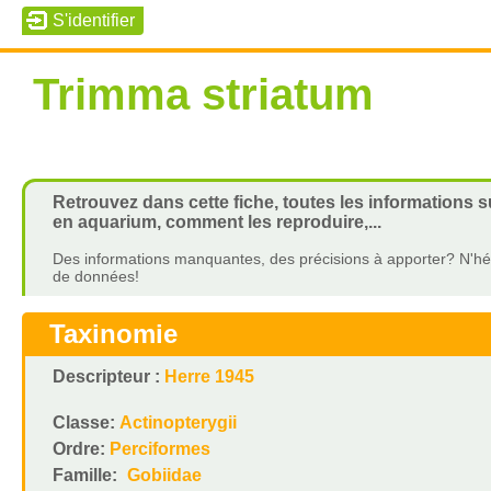
Trimma striatum
Retrouvez dans cette fiche, toutes les informations s
en aquarium, comment les reproduire,...
Des informations manquantes, des précisions à apporter? N'hés
de données!
Taxinomie
Descripteur :
Herre 1945
Classe:
Actinopterygii
Ordre:
Perciformes
Famille:
Gobiidae