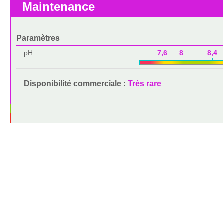
Maintenance
Paramètres
pH
7,6 8 8,4 
Disponibilité commerciale :
Très rare