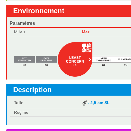
Environnement
Paramètres
Milieu
Mer
Description
Taille
: 2,5 cm SL
Régime