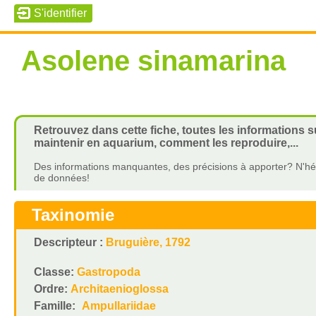
Asolene sinamarina
Retrouvez dans cette fiche, toutes les informations 
maintenir en aquarium, comment les reproduire,...
Des informations manquantes, des précisions à apporter? N'hés
de données!
Taxinomie
Descripteur :
Bruguière, 1792
Classe:
Gastropoda
Ordre:
Architaenioglossa
Famille:
Ampullariidae