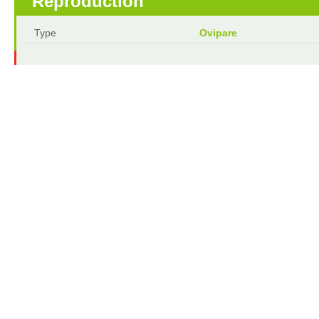
Reproduction
Type
Ovipare