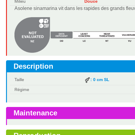
Milieu
Douce
Asolene sinamarina vit dans les rapides des grands fleu
Description
Taille
: 0 cm SL
Régime
Maintenance