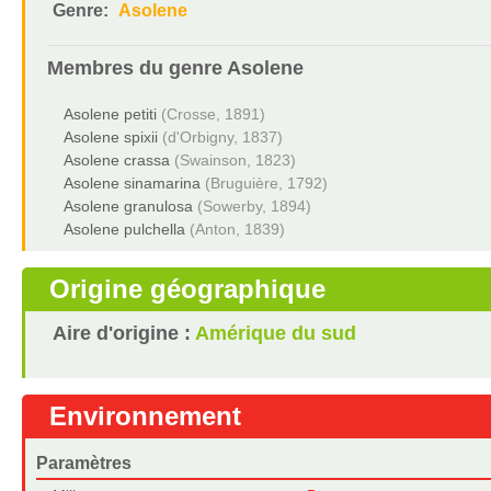
Genre:
Asolene
Membres du genre
Asolene
Asolene petiti
(Crosse, 1891)
Asolene spixii
(d'Orbigny, 1837)
Asolene crassa
(Swainson, 1823)
Asolene sinamarina
(Bruguière, 1792)
Asolene granulosa
(Sowerby, 1894)
Asolene pulchella
(Anton, 1839)
Origine géographique
Aire d'origine :
Amérique du sud
Environnement
Paramètres