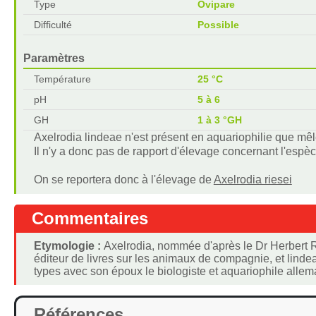
Type
Ovipare
Difficulté
Possible
Paramètres
Température
25 °C
pH
5 à 6
GH
1 à 3 °GH
Axelrodia lindeae n'est présent en aquariophilie que mêl
Il n'y a donc pas de rapport d'élevage concernant l'espèc
On se reportera donc à l'élevage de
Axelrodia riesei
Commentaires
Etymologie :
Axelrodia, nommée d'après le Dr Herbert R
éditeur de livres sur les animaux de compagnie, et lind
types avec son époux le biologiste et aquariophile allem
Références