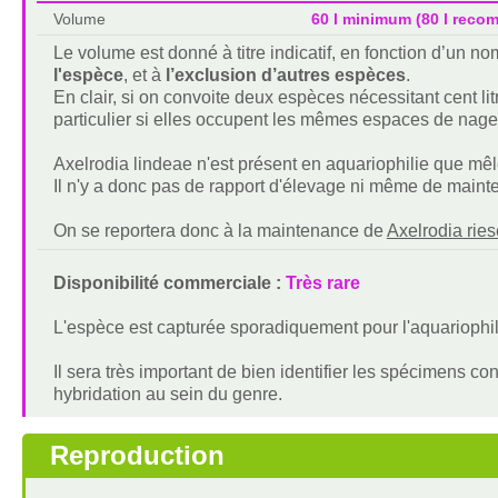
Volume
60 l minimum (80 l rec
Le volume est donné à titre indicatif, en fonction d’un 
l'espèce
, et à
l’exclusion d’autres espèces
.
En clair, si on convoite deux espèces nécessitant cent lit
particulier si elles occupent les mêmes espaces de nage
Axelrodia lindeae n'est présent en aquariophilie que mêl
Il n'y a donc pas de rapport d'élevage ni même de maint
On se reportera donc à la maintenance de
Axelrodia ries
Disponibilité commerciale :
Très rare
L'espèce est capturée sporadiquement pour l'aquariophi
Il sera très important de bien identifier les spécimens co
hybridation au sein du genre.
Reproduction