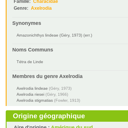
Famille:
Characidae
Genre:
Axelrodia
Synonymes
Amazonichthys lindeae (Géry, 1973) (err.)
Noms Communs
Tétra de Linde
Membres du genre
Axelrodia
Axelrodia lindeae
(Géry, 1973)
Axelrodia riesei
(Géry, 1966)
Axelrodia stigmatias
(Fowler, 1913)
Origine géographique
Aire d'origine :
Amérique du sud