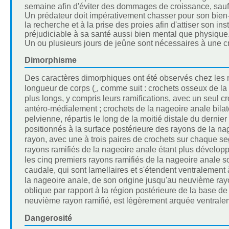
semaine afin d'éviter des dommages de croissance, sauf à
Un prédateur doit impérativement chasser pour son bien-êtr
la recherche et à la prise des proies afin d'attiser son in
préjudiciable à sa santé aussi bien mental que physique
Un ou plusieurs jours de jeûne sont nécessaires à une 
Dimorphisme
Des caractères dimorphiques ont été observés chez les
longueur de corps (
, comme suit : crochets osseux de la 
plus longs, y compris leurs ramifications, avec un seul 
antéro-médialement ; crochets de la nageoire anale bilat
pelvienne, répartis le long de la moitié distale du dernie
positionnés à la surface postérieure des rayons de la na
rayon, avec une à trois paires de crochets sur chaque s
rayons ramifiés de la nageoire anale étant plus développ
les cinq premiers rayons ramifiés de la nageoire anale s
caudale, qui sont lamellaires et s'étendent ventralement à
la nageoire anale, de son origine jusqu'au neuvième ray
oblique par rapport à la région postérieure de la base de
neuvième rayon ramifié, est légèrement arquée ventrale
Dangerosité