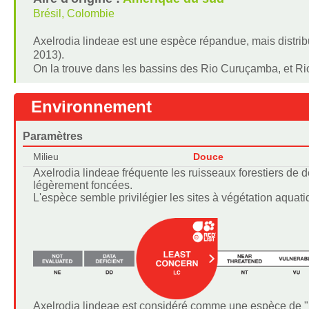
Brésil, Colombie
Axelrodia lindeae est une espèce répandue, mais distrib
2013).
On la trouve dans les bassins des Rio Curuçamba, et R
Environnement
Paramètres
Milieu
Douce
Axelrodia lindeae fréquente les ruisseaux forestiers de d
légèrement foncées.
L'espèce semble privilégier les sites à végétation aquat
Axelrodia lindeae est considéré comme une espèce de "P