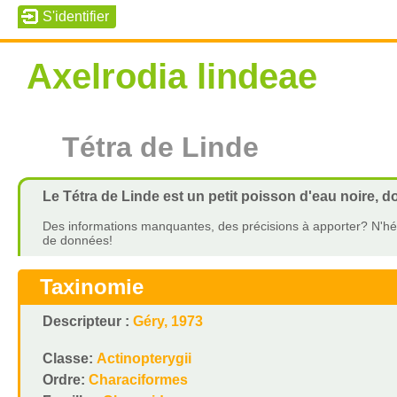
Axelrodia lindeae
Tétra de Linde
Le Tétra de Linde est un petit poisson d'eau noire, d
Des informations manquantes, des précisions à apporter? N'hés
de données!
Taxinomie
Descripteur :
Géry, 1973
Classe:
Actinopterygii
Ordre:
Characiformes