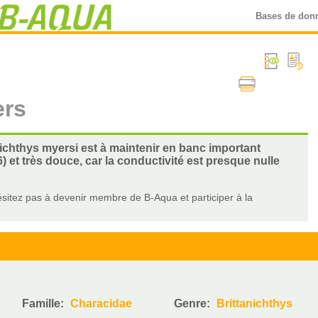
Bases de don
ers
nichthys myersi est à maintenir en banc important
 et très douce, car la conductivité est presque nulle
sitez pas à devenir membre de B-Aqua et participer à la
Famille:
Characidae
Genre:
Brittanichthys