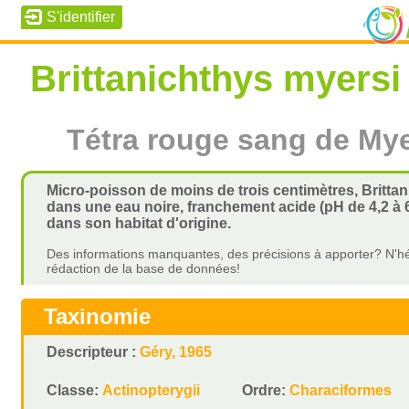
Brittanichthys myersi
Tétra rouge sang de My
Micro-poisson de moins de trois centimètres, Britta
dans une eau noire, franchement acide (pH de 4,2 à 6)
dans son habitat d'origine.
Des informations manquantes, des précisions à apporter? N'hé
rédaction de la base de données!
Taxinomie
Descripteur :
Géry, 1965
Classe:
Actinopterygii
Ordre:
Characiformes