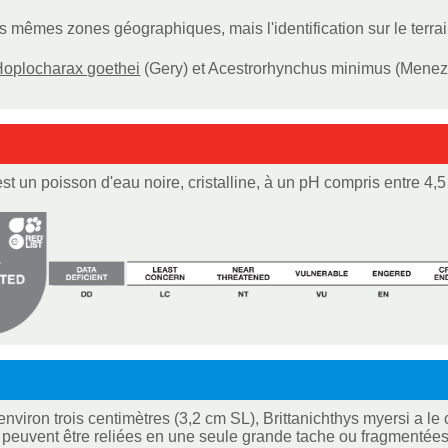
s mêmes zones géographiques, mais l'identification sur le terrain 
Hoplocharax goethei
(Gery) et Acestrorhynchus minimus (Menezes
est un poisson d'eau noire, cristalline, à un pH compris entre 4,
, environ trois centimètres (3,2 cm SL), Brittanichthys myersi a 
peuvent être reliées en une seule grande tache ou fragmentées