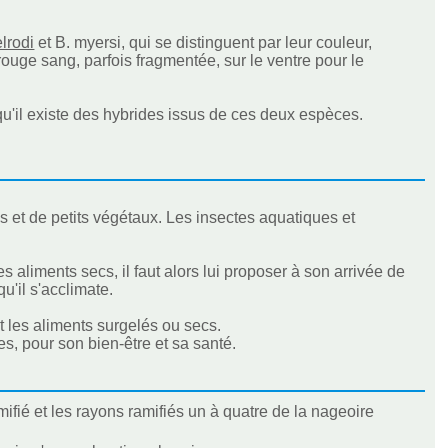
lrodi
et B. myersi, qui se distinguent par leur couleur,
ouge sang, parfois fragmentée, sur le ventre pour le
 qu'il existe des hybrides issus de ces deux espèces.
es et de petits végétaux. Les insectes aquatiques et
 aliments secs, il faut alors lui proposer à son arrivée de
u'il s'acclimate.
 les aliments surgelés ou secs.
s, pour son bien-être et sa santé.
fié et les rayons ramifiés un à quatre de la nageoire