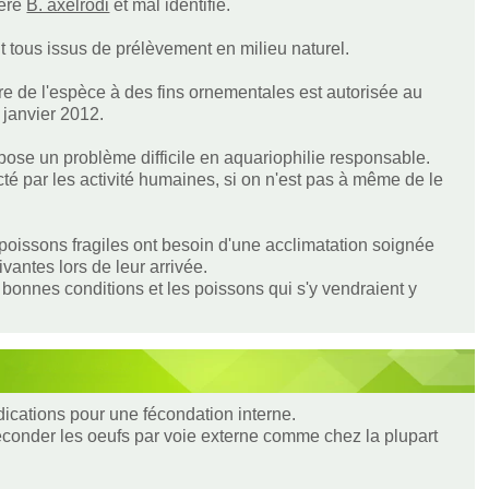
nère
B. axelrodi
et mal identifié.
 tous issus de prélèvement en milieu naturel.
ure de l'espèce à des fins ornementales est autorisée au
 janvier 2012.
 pose un problème difficile en aquariophilie responsable.
cté par les activité humaines, si on n'est pas à même de le
s poissons fragiles ont besoin d'une acclimatation soignée
vantes lors de leur arrivée.
e bonnes conditions et les poissons qui s'y vendraient y
dications pour une fécondation interne.
féconder les oeufs par voie externe comme chez la plupart