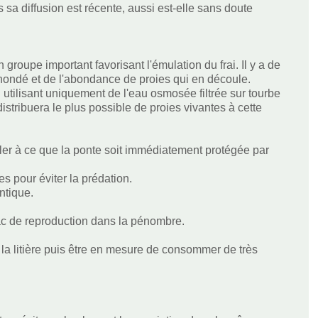
s sa diffusion est récente, aussi est-elle sans doute
groupe important favorisant l'émulation du frai. Il y a de
inondé et de l'abondance de proies qui en découle.
utilisant uniquement de l'eau osmosée filtrée sur tourbe
istribuera le plus possible de proies vivantes à cette
ler à ce que la ponte soit immédiatement protégée par
tes pour éviter la prédation.
ntique.
bac de reproduction dans la pénombre.
la litière puis être en mesure de consommer de très