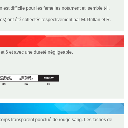
est difficile pour les femelles notament et, semble t-il,
) ont été collectés respectivement par M. Brittan et R.
5 et 6 et avec une dureté négligeable.
le corps transparent ponctué de rouge sang. Les taches de
.