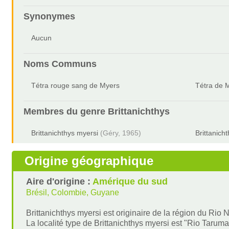
Synonymes
Aucun
Noms Communs
Tétra rouge sang de Myers
Tétra de 
Membres du genre
Brittanichthys
Brittanichthys myersi
(Géry, 1965)
Brittanich
Origine géographique
Aire d'origine :
Amérique du sud
Brésil, Colombie, Guyane
Brittanichthys myersi est originaire de la région du Rio 
La localité type de Brittanichthys myersi est "Rio Tar