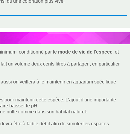
si qu'une coloration plus vive.
 minimum, conditionné par le
mode de vie de l'espèce
, et
ait un volume deux cents litres à partager , en particulier
 aussi on veillera à le maintenir en aquarium spécifique
pour maintenir cette espèce. L'ajout d'une importante
faire baisser le pH.
que nulle comme dans son habitat naturel.
e devra être à faible débit afin de simuler les espaces