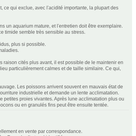
 ce qui exclue, avec l'acidité importante, la plupart des
ans un aquarium mature, et l'entretien doit être exemplaire.
ce timide semble très sensible au stress.
dus, plus si possible.
maladies.
 raison cités plus avant, il est possible de le maintenir en
u particulièrement calmes et de taille similaire. Ce qui,
sauvage. Les poissons arrivent souvent en mauvais état de
 nourriture industrielle et demande un lente acclimatation.
e petites proies vivantes. Après lune acclimatation plus ou
locons ou en granulés fins peut être ensuite tentée.
uellement en vente par correspondance.