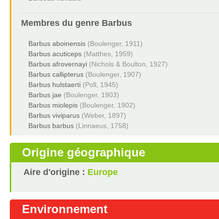
Membres du genre
Barbus
Barbus aboinensis
(Boulenger, 1911)
Barbus acuticeps
(Matthes, 1959)
Barbus afrovernayi
(Nichols & Boulton, 1927)
Barbus callipterus
(Boulenger, 1907)
Barbus hulstaerti
(Poll, 1945)
Barbus jae
(Boulenger, 1903)
Barbus miolepis
(Boulenger, 1902)
Barbus viviparus
(Weber, 1897)
Barbus barbus
(Linnaeus, 1758)
Origine géographique
Aire d'origine :
Europe
Environnement