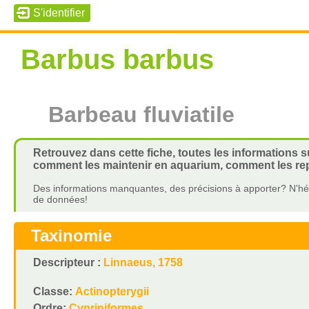
Barbus barbus
Barbeau fluviatile
Retrouvez dans cette fiche, toutes les informations su
comment les maintenir en aquarium, comment les repr
Des informations manquantes, des précisions à apporter? N'hés
de données!
Taxinomie
Descripteur :
Linnaeus, 1758
Classe:
Actinopterygii
Ordre:
Cypriniformes