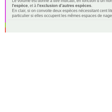
Le volume est donné à titre indicatif, en fonction d’un 
l'espèce
, et à
l’exclusion d’autres espèces
.
En clair, si on convoite deux espèces nécessitant cent lit
particulier si elles occupent les mêmes espaces de nage