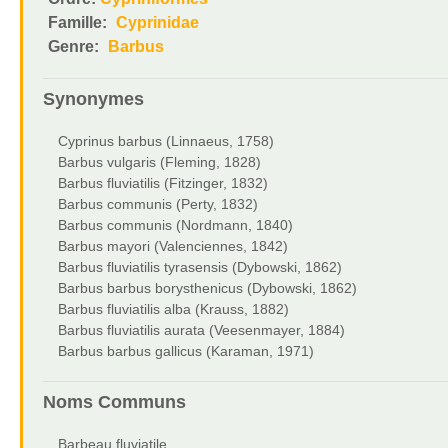
Famille:
Cyprinidae
Genre:
Barbus
Synonymes
Cyprinus barbus (Linnaeus, 1758)
Barbus vulgaris (Fleming, 1828)
Barbus fluviatilis (Fitzinger, 1832)
Barbus communis (Perty, 1832)
Barbus communis (Nordmann, 1840)
Barbus mayori (Valenciennes, 1842)
Barbus fluviatilis tyrasensis (Dybowski, 1862)
Barbus barbus borysthenicus (Dybowski, 1862)
Barbus fluviatilis alba (Krauss, 1882)
Barbus fluviatilis aurata (Veesenmayer, 1884)
Barbus barbus gallicus (Karaman, 1971)
Noms Communs
Barbeau fluviatile