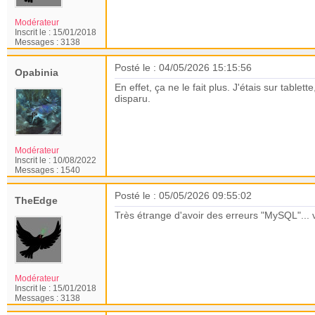
Modérateur
Inscrit le :
15/01/2018
Messages :
3138
Posté le : 04/05/2026 15:15:56
Opabinia
En effet, ça ne le fait plus. J'étais sur tabl
disparu.
Modérateur
Inscrit le :
10/08/2022
Messages :
1540
Posté le : 05/05/2026 09:55:02
TheEdge
Très étrange d'avoir des erreurs "MySQL"... v
Modérateur
Inscrit le :
15/01/2018
Messages :
3138