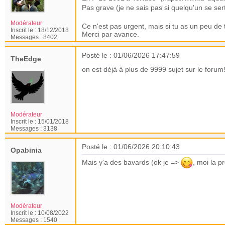
Pas grave (je ne sais pas si quelqu'un se s
Modérateur
Ce n'est pas urgent, mais si tu as un peu de 
Inscrit le :
18/12/2018
Merci par avance.
Messages :
8402
Posté le : 01/06/2026 17:47:59
TheEdge
on est déjà à plus de 9999 sujet sur le forum
Modérateur
Inscrit le :
15/01/2018
Messages :
3138
Posté le : 01/06/2026 20:10:43
Opabinia
Mais y'a des bavards (ok je =>
, moi la p
Modérateur
Inscrit le :
10/08/2022
Messages :
1540