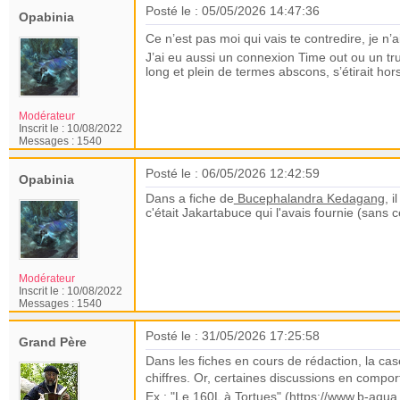
Posté le : 05/05/2026 14:47:36
Opabinia
Ce n’est pas moi qui vais te contredire, je n
J’ai eu aussi un connexion Time out ou un tr
long et plein de termes abscons, s’étirait hors
Modérateur
Inscrit le :
10/08/2022
Messages :
1540
Posté le : 06/05/2026 12:42:59
Opabinia
Dans a fiche de
Bucephalandra Kedagang
, 
c'était Jakartabuce qui l'avais fournie (sans c
Modérateur
Inscrit le :
10/08/2022
Messages :
1540
Posté le : 31/05/2026 17:25:58
Grand Père
Dans les fiches en cours de rédaction, la ca
chiffres. Or, certaines discussions en compo
Ex : "Le 160L à Tortues" (https://www.b-a