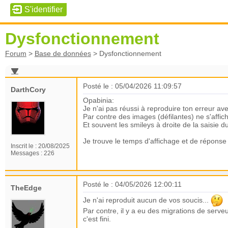
Dysfonctionnement
Forum
>
Base de données
>
Dysfonctionnement
Posté le : 05/04/2026 11:09:57
DarthCory
Opabinia:
Je n'ai pas réussi à reproduire ton erreur a
Par contre des images (défilantes) ne s'affic
Et souvent les smileys à droite de la saisie 
Je trouve le temps d'affichage et de répons
Inscrit le :
20/08/2025
Messages :
226
Posté le : 04/05/2026 12:00:11
TheEdge
Je n'ai reproduit aucun de vos soucis...
Par contre, il y a eu des migrations de serv
c'est fini.