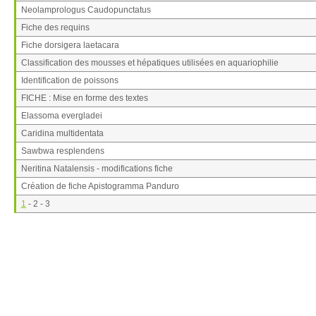
Neolamprologus Caudopunctatus
Fiche des requins
Fiche dorsigera laetacara
Classification des mousses et hépatiques utilisées en aquariophilie
Identification de poissons
FICHE : Mise en forme des textes
Elassoma evergladei
Caridina multidentata
Sawbwa resplendens
Neritina Natalensis - modifications fiche
Création de fiche Apistogramma Panduro
1
-
2
-
3