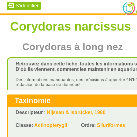
Corydoras narcissus
Corydoras à long nez
Retrouvez dans cette fiche, toutes les informations 
D'où ils viennent, comment les maintenir en aquariu
Des informations manquantes, des précisions à apporter? N'hé
rédaction de la base de données!
Taxinomie
Descripteur :
Nijssen & Isbrücker, 1980
Classe:
Actinopterygii
Ordre:
Siluriformes