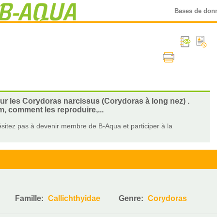
Bases de don
sur les Corydoras narcissus (Corydoras à long nez) .
m, comment les reproduire,...
sitez pas à devenir membre de B-Aqua et participer à la
Famille:
Callichthyidae
Genre:
Corydoras