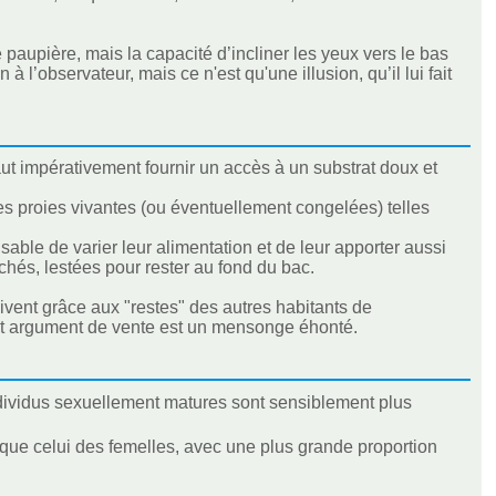
paupière, mais la capacité d’incliner les yeux vers le bas
à l’observateur, mais ce n'est qu'une illusion, qu’il lui fait
ut impérativement fournir un accès à un substrat doux et
tes proies vivantes (ou éventuellement congelées) telles
able de varier leur alimentation et de leur apporter aussi
hés, lestées pour rester au fond du bac.
vivent grâce aux "restes" des autres habitants de
Cet argument de vente est un mensonge éhonté.
ndividus sexuellement matures sont sensiblement plus
 que celui des femelles, avec une plus grande proportion