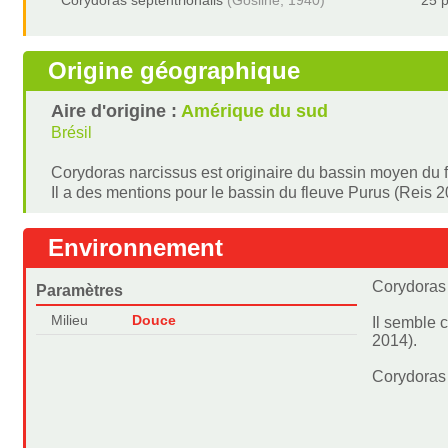
Corydoras septentrionalis
(Gosline, 1940)
25 p
Origine géographique
Aire d'origine :
Amérique du sud
Brésil
Corydoras narcissus est originaire du bassin moyen du 
Il a des mentions pour le bassin du fleuve Purus (Reis 2
Environnement
Corydoras 
Paramètres
Milieu
Douce
Il semble 
2014).
Corydoras