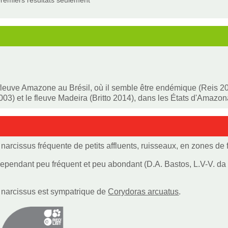
remiers résultats seulement
fleuve Amazone au Brésil, où il semble être endémique (Reis 2
003) et le fleuve Madeira (Britto 2014), dans les États d'Amazo
narcissus fréquente de petits affluents, ruisseaux, en zones de 
cependant peu fréquent et peu abondant (D.A. Bastos, L.V-V. da 
 narcissus est sympatrique de
Corydoras arcuatus
.