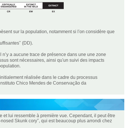
 pèsent sur la population, notamment si l'on considère que
uffisantes" (DD).
 Il n’y a aucune trace de présence dans une une zone
sus sont nécessaires, ainsi qu'un suivi des impacts
population.
nitialement réalisée dans le cadre du processus
 (Instituto Chico Mendes de Conservação da
e et lui ressemble à première vue. Cependant, il peut être
g-nosed Skunk cory", qui est beaucoup plus arrondi chez