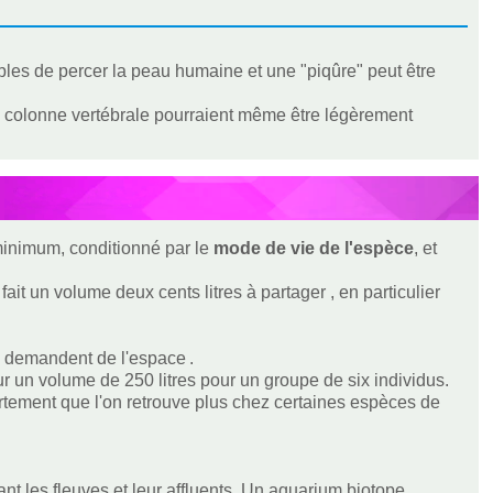
bles de percer la peau humaine et une "piqûre" peut être
la colonne vertébrale pourraient même être légèrement
 minimum, conditionné par le
mode de vie de l'espèce
, et
ait un volume deux cents litres à partager , en particulier
 demandent de l'espace .
 un volume de 250 litres pour un groupe de six individus.
rtement que l'on retrouve plus chez certaines espèces de
nt les fleuves et leur affluents. Un aquarium biotope