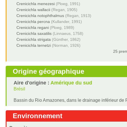
Crenicichla menezesi
(Ploeg, 1991)
Crenicichla wallacii
(Regan, 1905)
Crenicichla notophthalmus
(Regan, 1913)
Crenicichla percna
(Kullander, 1991)
Crenicichla regani
(Ploeg, 1989)
Crenicichla saxatilis
(Linnaeus, 1758)
Crenicichla strigata
(Günther, 1862)
Crenicichla ternetzi
(Norman, 1926)
25 prem
Origine géographique
Aire d'origine :
Amérique du sud
Brésil
Bassin du Rio Amazones, dans le drainage inférieur de 
Environnement