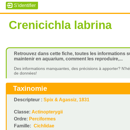
Crenicichla labrina
Retrouvez dans cette fiche, toutes les informations s
maintenir en aquarium, comment les reproduire,...
Des informations manquantes, des précisions à apporter? N'hés
de données!
Taxinomie
Descripteur :
Spix & Agassiz, 1831
Classe:
Actinopterygii
Ordre:
Perciformes
Famille:
Cichlidae