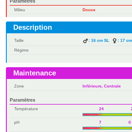
Paramètres
Milieu
Douce
Description
Taille
: 16 cm SL
: 17 c
Régime
Maintenance
Zone
Inférieure, Centrale
Paramètres
Température
24 2
pH
7 0