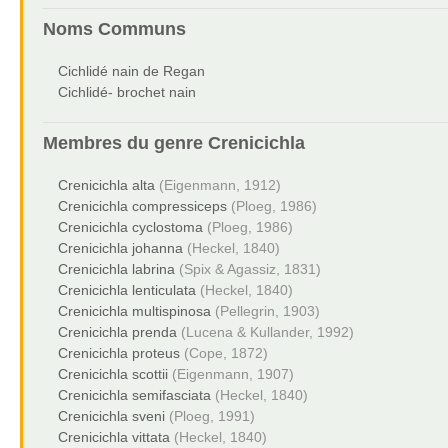
Noms Communs
Cichlidé nain de Regan
Cichlidé- brochet nain
Membres du genre
Crenicichla
Crenicichla alta
(Eigenmann, 1912)
Crenicichla compressiceps
(Ploeg, 1986)
Crenicichla cyclostoma
(Ploeg, 1986)
Crenicichla johanna
(Heckel, 1840)
Crenicichla labrina
(Spix & Agassiz, 1831)
Crenicichla lenticulata
(Heckel, 1840)
Crenicichla multispinosa
(Pellegrin, 1903)
Crenicichla prenda
(Lucena & Kullander, 1992)
Crenicichla proteus
(Cope, 1872)
Crenicichla scottii
(Eigenmann, 1907)
Crenicichla semifasciata
(Heckel, 1840)
Crenicichla sveni
(Ploeg, 1991)
Crenicichla vittata
(Heckel, 1840)