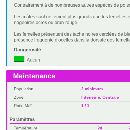
Contrairement à de nombreuses autres espèces de poisson
Les mâles sont nettement plus grands que les femelles et
nageoires ocres ou brun-rouge.
Les femelles présentent des tache noires cerclées de blan
présence fréquente d'ocelles dans la dorsale des femelles
Dangerosité
Aucun
Maintenance
Population
2 minimum
Zone
Inférieure, Centrale
Ratio M/F
1 / 1
Paramètres
Température
24 2