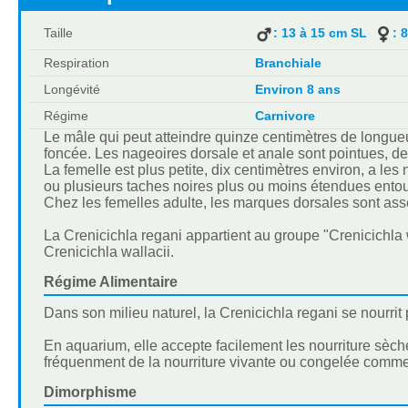
Taille
: 13 à 15 cm SL
: 
Respiration
Branchiale
Longévité
Environ 8 ans
Régime
Carnivore
Le mâle qui peut atteindre quinze centimètres de longueu
foncée. Les nageoires dorsale et anale sont pointues, d
La femelle est plus petite, dix centimètres environ, a le
ou plusieurs taches noires plus ou moins étendues entou
Chez les femelles adulte, les marques dorsales sont assez
La Crenicichla regani appartient au groupe "Crenicichla 
Crenicichla wallacii.
Régime Alimentaire
Dans son milieu naturel, la Crenicichla regani se nourrit
En aquarium, elle accepte facilement les nourriture sèche
fréquenment de la nourriture vivante ou congelée comme 
Dimorphisme