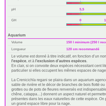
pH
5,5 
GH
0 1
Aquarium
Volume
150 l minimum (250 l r
Longueur
120 cm recommandé
Le volume est donné à titre indicatif, en fonction d’un 
l'espèce
, et à
l’exclusion d’autres espèces
.
En clair, si on convoite deux espèces nécessitant cent lit
particulier si elles occupent les mêmes espaces de nage
La Crenicichla regani se plaira dans un aquarium agenc
sable de rivière et le décor de branches de bois flotté 
grottes ou de pots de fleures renversés est indispensabl
chêne, catappa…) donnent un aspect naturel et permettron
présentes dans les eaux naturelles de cette espèce. On pe
un grand espace libre pour la nage.