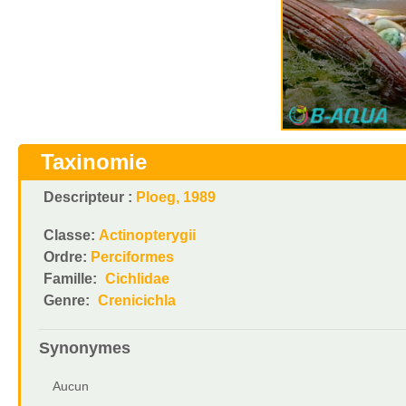
Taxinomie
Descripteur :
Ploeg, 1989
Classe:
Actinopterygii
Ordre:
Perciformes
Famille:
Cichlidae
Genre:
Crenicichla
Synonymes
Aucun