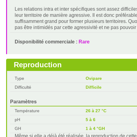
Les relations intra et inter spécifiques sont assez difficile
leur territoire de manière agressive. Il est donc préférab
suffisamment grand pour former plusieurs territoires. Quoi 
pas être intimidés par cette agressivité et ne pas pouvoir 
Disponibilité commerciale :
Rare
Reproduction
Type
Ovipare
Difficulté
Difficile
Paramètres
Température
26 à 27 °C
pH
5 à 6
GH
1 à 4 °GH
Même si elle a déjà été réalisée, la reproduction de cette