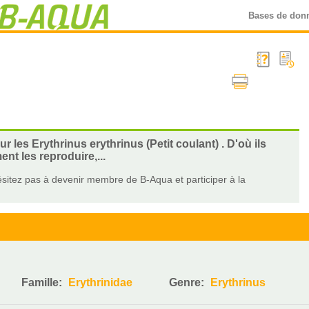
Bases de don
r les Erythrinus erythrinus (Petit coulant) . D'où ils
t les reproduire,...
sitez pas à devenir membre de B-Aqua et participer à la
Famille:
Erythrinidae
Genre:
Erythrinus