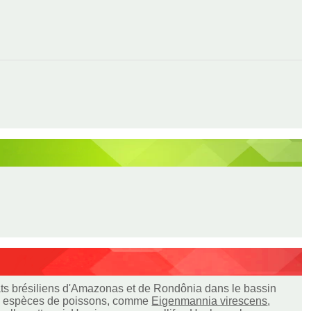
ats brésiliens d'Amazonas et de Rondônia dans le bassin
res espèces de poissons, comme
Eigenmannia virescens
,