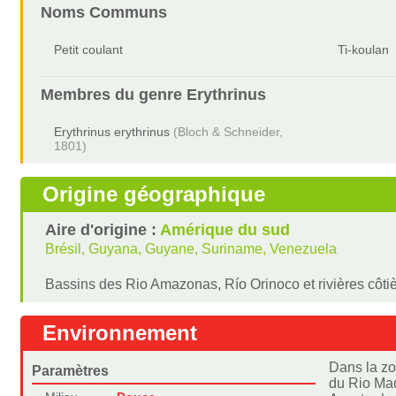
Noms Communs
Petit coulant
Ti-koulan
Membres du genre
Erythrinus
Erythrinus erythrinus
(Bloch & Schneider,
1801)
Origine géographique
Aire d'origine :
Amérique du sud
Brésil, Guyana, Guyane, Suriname, Venezuela
Bassins des Rio Amazonas, Río Orinoco et rivières côti
Environnement
Dans la zo
Paramètres
du Rio Mad