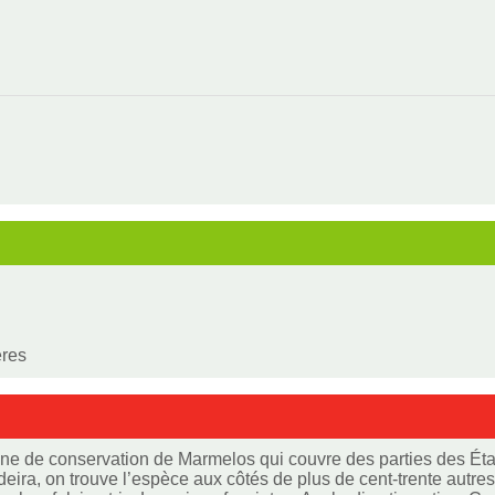
ères
ne de conservation de Marmelos qui couvre des parties des Ét
eira, on trouve l’espèce aux côtés de plus de cent-trente aut