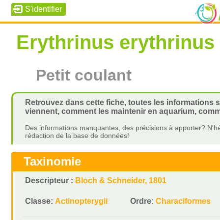
Erythrinus erythrinus
Petit coulant
Retrouvez dans cette fiche, toutes les informations su
viennent, comment les maintenir en aquarium, commen
Des informations manquantes, des précisions à apporter? N'hé
rédaction de la base de données!
Taxinomie
Descripteur :
Bloch & Schneider, 1801
Classe:
Actinopterygii
Ordre:
Characiformes