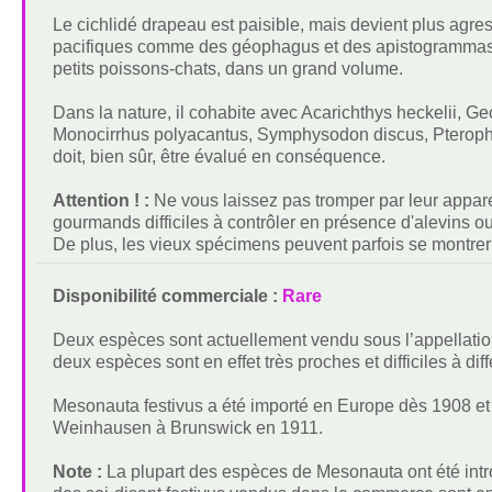
Le cichlidé drapeau est paisible, mais devient plus agress
pacifiques comme des géophagus et des apistogrammas e
petits poissons-chats, dans un grand volume.
Dans la nature, il cohabite avec Acarichthys heckelii, Geo
Monocirrhus polyacantus, Symphysodon discus, Pterophyll
doit, bien sûr, être évalué en conséquence.
Attention ! :
Ne vous laissez pas tromper par leur appare
gourmands difficiles à contrôler en présence d'alevins ou 
De plus, les vieux spécimens peuvent parfois se montrer
Disponibilité commerciale :
Rare
Deux espèces sont actuellement vendu sous l’appellatio
deux espèces sont en effet très proches et difficiles à diff
Mesonauta festivus a été importé en Europe dès 1908 et 
Weinhausen à Brunswick en 1911.
Note :
La plupart des espèces de Mesonauta ont été intr