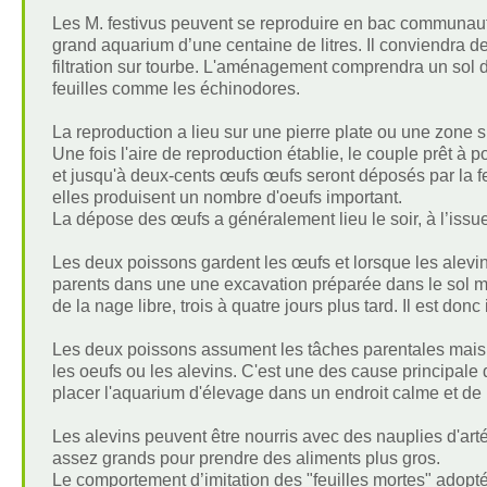
Les M. festivus peuvent se reproduire en bac communautair
grand aquarium d’une centaine de litres. Il conviendra d
filtration sur tourbe. L'aménagement comprendra un sol de
feuilles comme les échinodores.
La reproduction a lieu sur une pierre plate ou une zone si
Une fois l'aire de reproduction établie, le couple prêt à 
et jusqu'à deux-cents œufs œufs seront déposés par la fe
elles produisent un nombre d'oeufs important.
La dépose des œufs a généralement lieu le soir, à l’issu
Les deux poissons gardent les œufs et lorsque les alevins 
parents dans une une excavation préparée dans le sol meu
de la nage libre, trois à quatre jours plus tard. Il est don
Les deux poissons assument les tâches parentales mais 
les oeufs ou les alevins. C'est une des cause principale 
placer l'aquarium d'élevage dans un endroit calme et de 
Les alevins peuvent être nourris avec des nauplies d'art
assez grands pour prendre des aliments plus gros.
Le comportement d’imitation des "feuilles mortes" adopté p