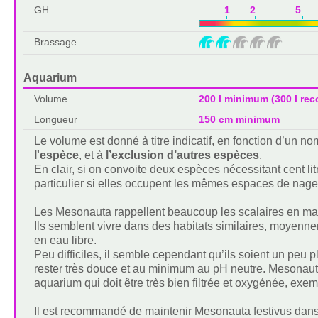
GH
1 2 5 
Brassage
Aquarium
Volume
200 l minimum (300 l r
Longueur
150 cm minimum
Le volume est donné à titre indicatif, en fonction d’un 
l'espèce
, et à
l’exclusion d’autres espèces
.
En clair, si on convoite deux espèces nécessitant cent lit
particulier si elles occupent les mêmes espaces de nage
Les Mesonauta rappellent beaucoup les scalaires en mat
Ils semblent vivre dans des habitats similaires, moyenn
en eau libre.
Peu difficiles, il semble cependant qu’ils soient un peu p
rester très douce et au minimum au pH neutre. Mesonauta 
aquarium qui doit être très bien filtrée et oxygénée, exem
Il est recommandé de maintenir Mesonauta festivus dan