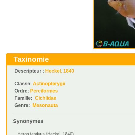
Taxinomie
Descripteur :
Heckel, 1840
Classe:
Actinopterygii
Ordre:
Perciformes
Famille:
Cichlidae
Genre:
Mesonauta
Synonymes
Heros festivus (Heckel, 1840)