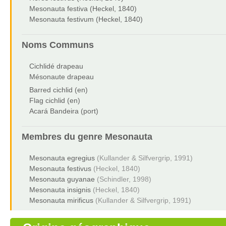
Mesonauta festiva (Heckel, 1840)
Mesonauta festivum (Heckel, 1840)
Noms Communs
Cichlidé drapeau
Mésonaute drapeau
Barred cichlid (en)
Flag cichlid (en)
Acará Bandeira (port)
Membres du genre
Mesonauta
Mesonauta egregius
(Kullander & Silfvergrip, 1991)
Mesonauta festivus
(Heckel, 1840)
Mesonauta guyanae
(Schindler, 1998)
Mesonauta insignis
(Heckel, 1840)
Mesonauta mirificus
(Kullander & Silfvergrip, 1991)