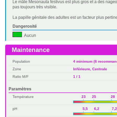
Le mâle Mesonauta festivus est plus gros et a des nageoir
pas toujours très visible.
La papille génitale des adultes est un facteur plus pertin
Dangerosité
Aucun
Maintenance
Population
4 minimum (6 recomman
Zone
Inférieure, Centrale
Ratio M/F
1 / 1
Paramètres
Température
23 25 28 
pH
5,5 6,2 7,