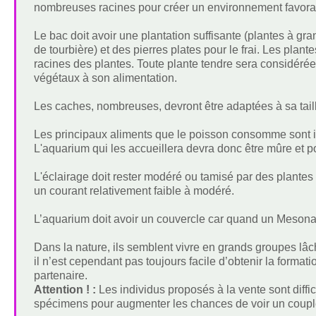
nombreuses racines pour créer un environnement favorab
Le bac doit avoir une plantation suffisante (plantes à gran
de tourbière) et des pierres plates pour le frai. Les plant
racines des plantes. Toute plante tendre sera considéré
végétaux à son alimentation.
Les caches, nombreuses, devront être adaptées à sa taill
Les principaux aliments que le poisson consomme sont is
L'aquarium qui les accueillera devra donc être mûre et p
L'éclairage doit rester modéré ou tamisé par des plantes co
un courant relativement faible à modéré.
L’aquarium doit avoir un couvercle car quand un Mesonauta
Dans la nature, ils semblent vivre en grands groupes lâ
il n’est cependant pas toujours facile d’obtenir la format
partenaire.
Attention ! :
Les individus proposés à la vente sont diffi
spécimens pour augmenter les chances de voir un couple