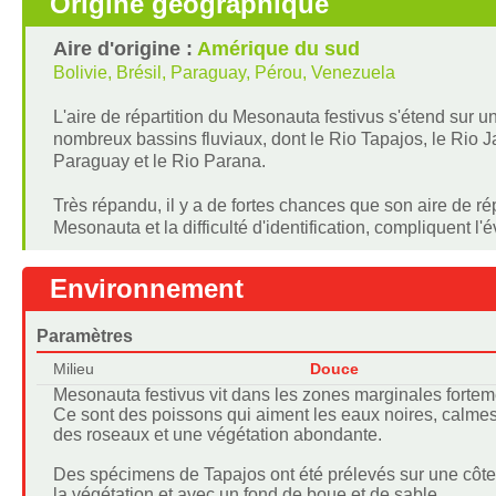
Origine géographique
Aire d'origine :
Amérique du sud
Bolivie, Brésil, Paraguay, Pérou, Venezuela
L'aire de répartition du Mesonauta festivus s'étend sur 
nombreux bassins fluviaux, dont le Rio Tapajos, le Rio 
Paraguay et le Rio Parana.
Très répandu, il y a de fortes chances que son aire de r
Mesonauta et la difficulté d'identification, compliquent l'é
Environnement
Paramètres
Milieu
Douce
Mesonauta festivus vit dans les zones marginales forteme
Ce sont des poissons qui aiment les eaux noires, calmes
des roseaux et une végétation abondante.
Des spécimens de Tapajos ont été prélevés sur une côte
la végétation et avec un fond de boue et de sable.