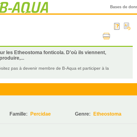
Bases de don
ur les Etheostoma fonticola. D'où ils viennent,
roduire,...
sitez pas à devenir membre de B-Aqua et participer à la
Famille:
Percidae
Genre:
Etheostoma