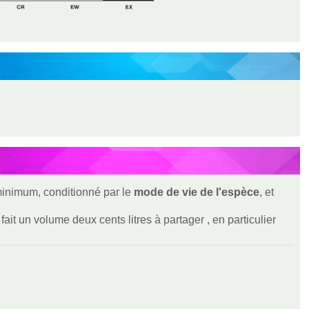
 minimum, conditionné par le
mode de vie de l'espèce
, et
ait un volume deux cents litres à partager , en particulier