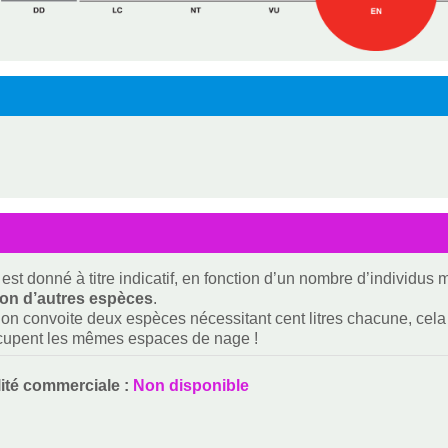
est donné à titre indicatif, en fonction d’un nombre d’individus
ion d’autres espèces
.
i on convoite deux espèces nécessitant cent litres chacune, cela f
ccupent les mêmes espaces de nage !
lité commerciale :
Non disponible