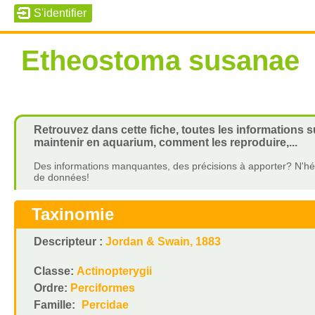
Etheostoma susanae
Retrouvez dans cette fiche, toutes les informations 
maintenir en aquarium, comment les reproduire,...
Des informations manquantes, des précisions à apporter? N'hés
de données!
Taxinomie
Descripteur :
Jordan & Swain, 1883
Classe:
Actinopterygii
Ordre:
Perciformes
Famille:
Percidae