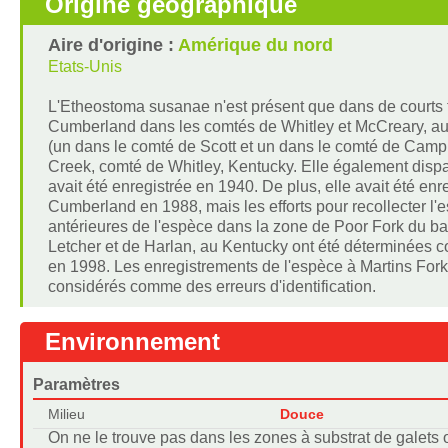
Origine géographique
Aire d'origine :
Amérique du nord
Etats-Unis
L'Etheostoma susanae n'est présent que dans de courts tr
Cumberland dans les comtés de Whitley et McCreary, au
(un dans le comté de Scott et un dans le comté de Campbe
Creek, comté de Whitley, Kentucky. Elle également dispa
avait été enregistrée en 1940. De plus, elle avait été enr
Cumberland en 1988, mais les efforts pour recollecter l'
antérieures de l'espèce dans la zone de Poor Fork du b
Letcher et de Harlan, au Kentucky ont été déterminées
en 1998. Les enregistrements de l'espèce à Martins For
considérés comme des erreurs d'identification.
Environnement
Paramètres
Milieu
Douce
On ne le trouve pas dans les zones à substrat de galets 