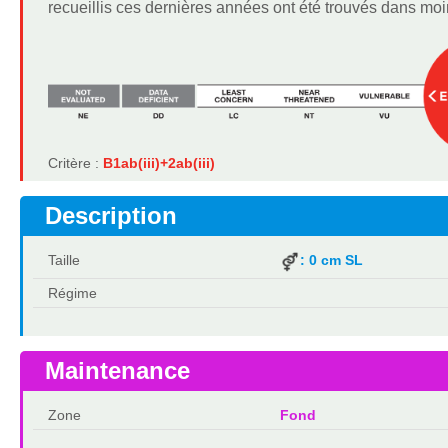
recueillis ces dernières années ont été trouvés dans moi
Critère :
B1ab(iii)+2ab(iii)
Description
Taille
: 0 cm SL
Régime
Maintenance
Zone
Fond