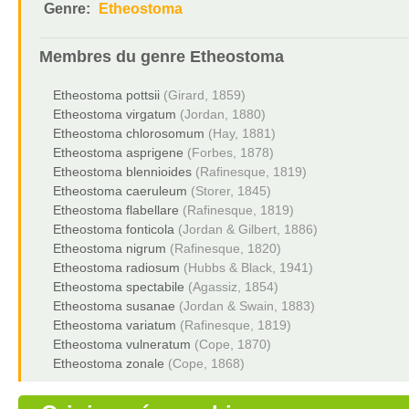
Genre:
Etheostoma
Membres du genre
Etheostoma
Etheostoma pottsii
(Girard, 1859)
Etheostoma virgatum
(Jordan, 1880)
Etheostoma chlorosomum
(Hay, 1881)
Etheostoma asprigene
(Forbes, 1878)
Etheostoma blennioides
(Rafinesque, 1819)
Etheostoma caeruleum
(Storer, 1845)
Etheostoma flabellare
(Rafinesque, 1819)
Etheostoma fonticola
(Jordan & Gilbert, 1886)
Etheostoma nigrum
(Rafinesque, 1820)
Etheostoma radiosum
(Hubbs & Black, 1941)
Etheostoma spectabile
(Agassiz, 1854)
Etheostoma susanae
(Jordan & Swain, 1883)
Etheostoma variatum
(Rafinesque, 1819)
Etheostoma vulneratum
(Cope, 1870)
Etheostoma zonale
(Cope, 1868)