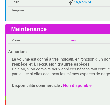
Taille
: 5,5 cm SL
Régime
Maintenance
Zone
Fond
Aquarium
Le volume est donné à titre indicatif, en fonction d’un 
l'espèce
, et à
l’exclusion d’autres espèces
.
En clair, si on convoite deux espèces nécessitant cent lit
particulier si elles occupent les mêmes espaces de nage
Disponibilité commerciale :
Non disponible