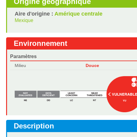
Origine géographique
Aire d'origine :
Amérique centrale
Mexique
Environnement
Paramètres
Milieu
Douce
Description