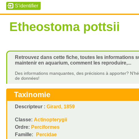
Etheostoma pottsii
Retrouvez dans cette fiche, toutes les informations s
maintenir en aquarium, comment les reproduire,...
Des informations manquantes, des précisions à apporter? N'hés
de données!
Taxinomie
Descripteur :
Girard, 1859
Classe:
Actinopterygii
Ordre:
Perciformes
Famille:
Percidae