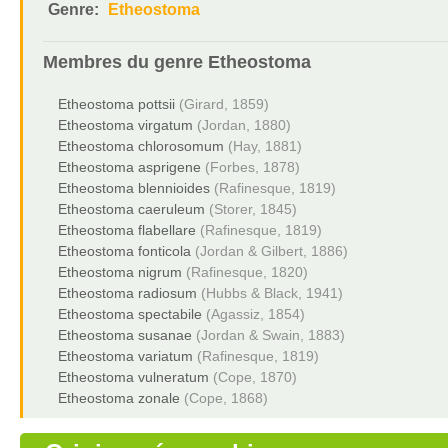
Genre:
Etheostoma
Membres du genre
Etheostoma
Etheostoma pottsii
(Girard, 1859)
Etheostoma virgatum
(Jordan, 1880)
Etheostoma chlorosomum
(Hay, 1881)
Etheostoma asprigene
(Forbes, 1878)
Etheostoma blennioides
(Rafinesque, 1819)
Etheostoma caeruleum
(Storer, 1845)
Etheostoma flabellare
(Rafinesque, 1819)
Etheostoma fonticola
(Jordan & Gilbert, 1886)
Etheostoma nigrum
(Rafinesque, 1820)
Etheostoma radiosum
(Hubbs & Black, 1941)
Etheostoma spectabile
(Agassiz, 1854)
Etheostoma susanae
(Jordan & Swain, 1883)
Etheostoma variatum
(Rafinesque, 1819)
Etheostoma vulneratum
(Cope, 1870)
Etheostoma zonale
(Cope, 1868)