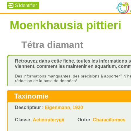
Moenkhausia pittieri
Tétra diamant
Retrouvez dans cette fiche, toutes les informations su
viennent, comment les maintenir en aquarium, commen
Des informations manquantes, des précisions à apporter? N'hé
rédaction de la base de données!
Taxinomie
Descripteur :
Eigenmann, 1920
Classe:
Actinopterygii
Ordre:
Characiformes