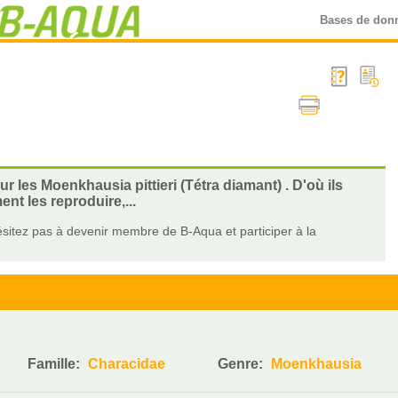
Bases de don
r les Moenkhausia pittieri (Tétra diamant) . D'où ils
t les reproduire,...
sitez pas à devenir membre de B-Aqua et participer à la
Famille:
Characidae
Genre:
Moenkhausia