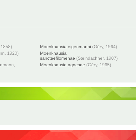
 1858)
Moenkhausia eigenmanni
(Géry, 1964)
nn, 1920)
Moenkhausia
sanctaefilomenae
(Steindachner, 1907)
enmann,
Moenkhausia agnesae
(Géry, 1965)