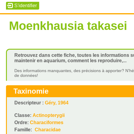
Moenkhausia takasei
Retrouvez dans cette fiche, toutes les informations 
maintenir en aquarium, comment les reproduire,...
Des informations manquantes, des précisions à apporter? N'hés
de données!
Taxinomie
Descripteur :
Géry, 1964
Classe:
Actinopterygii
Ordre:
Characiformes
Famille:
Characidae