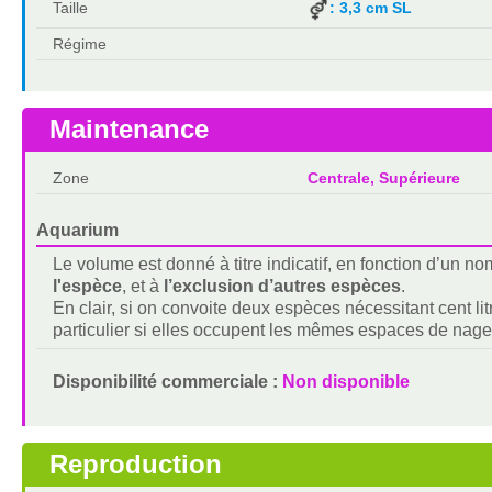
Taille
: 3,3 cm SL
Régime
Maintenance
Zone
Centrale, Supérieure
Aquarium
Le volume est donné à titre indicatif, en fonction d’un 
l'espèce
, et à
l’exclusion d’autres espèces
.
En clair, si on convoite deux espèces nécessitant cent lit
particulier si elles occupent les mêmes espaces de nage
Disponibilité commerciale :
Non disponible
Reproduction