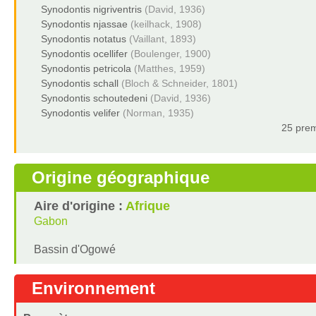
Synodontis nigriventris
(David, 1936)
Synodontis njassae
(keilhack, 1908)
Synodontis notatus
(Vaillant, 1893)
Synodontis ocellifer
(Boulenger, 1900)
Synodontis petricola
(Matthes, 1959)
Synodontis schall
(Bloch & Schneider, 1801)
Synodontis schoutedeni
(David, 1936)
Synodontis velifer
(Norman, 1935)
25 prem
Origine géographique
Aire d'origine :
Afrique
Gabon
Bassin d'Ogowé
Environnement