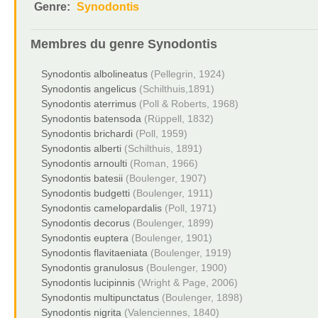
Genre:
Synodontis
Membres du genre
Synodontis
Synodontis albolineatus
(Pellegrin, 1924)
Synodontis angelicus
(Schilthuis,1891)
Synodontis aterrimus
(Poll & Roberts, 1968)
Synodontis batensoda
(Rüppell, 1832)
Synodontis brichardi
(Poll, 1959)
Synodontis alberti
(Schilthuis, 1891)
Synodontis arnoulti
(Roman, 1966)
Synodontis batesii
(Boulenger, 1907)
Synodontis budgetti
(Boulenger, 1911)
Synodontis camelopardalis
(Poll, 1971)
Synodontis decorus
(Boulenger, 1899)
Synodontis euptera
(Boulenger, 1901)
Synodontis flavitaeniata
(Boulenger, 1919)
Synodontis granulosus
(Boulenger, 1900)
Synodontis lucipinnis
(Wright & Page, 2006)
Synodontis multipunctatus
(Boulenger, 1898)
Synodontis nigrita
(Valenciennes, 1840)