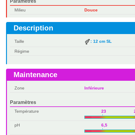
Paramètres
Milieu
Douce
Description
Taille
: 12 cm SL
Régime
Maintenance
Zone
Inférieure
Paramètres
Température
23 2
pH
6,5 7,