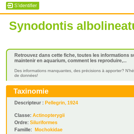
Synodontis albolineat
Retrouvez dans cette fiche, toutes les informations s
maintenir en aquarium, comment les reproduire,...
Des informations manquantes, des précisions à apporter? N'hés
de données!
Taxinomie
Descripteur :
Pellegrin, 1924
Classe:
Actinopterygii
Ordre:
Siluriformes
Famille:
Mochokidae