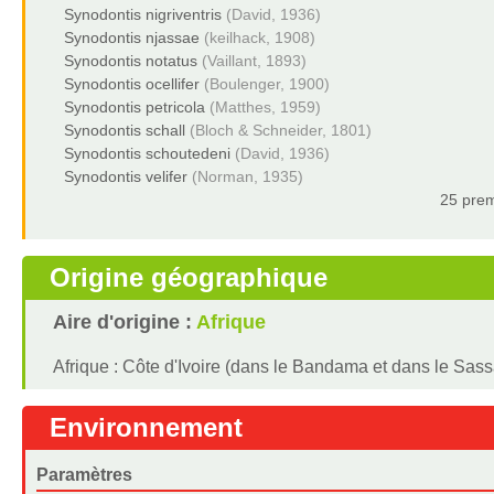
Synodontis nigriventris
(David, 1936)
Synodontis njassae
(keilhack, 1908)
Synodontis notatus
(Vaillant, 1893)
Synodontis ocellifer
(Boulenger, 1900)
Synodontis petricola
(Matthes, 1959)
Synodontis schall
(Bloch & Schneider, 1801)
Synodontis schoutedeni
(David, 1936)
Synodontis velifer
(Norman, 1935)
25 prem
Origine géographique
Aire d'origine :
Afrique
Afrique : Côte d'Ivoire (dans le Bandama et dans le Sassa
Environnement
Paramètres