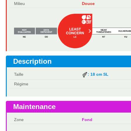
Milieu
Douce
Description
Taille
: 18 cm SL
Régime
Maintenance
Zone
Fond