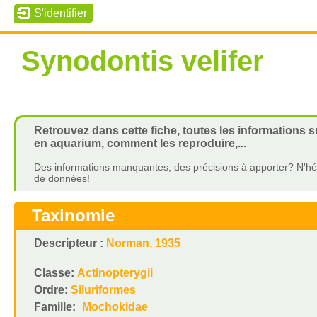
Synodontis velifer
Retrouvez dans cette fiche, toutes les informations s
en aquarium, comment les reproduire,...
Des informations manquantes, des précisions à apporter? N'hés
de données!
Taxinomie
Descripteur :
Norman, 1935
Classe:
Actinopterygii
Ordre:
Siluriformes
Famille:
Mochokidae