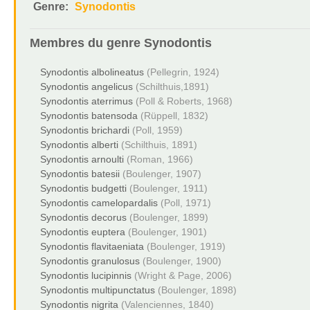
Genre:
Synodontis
Membres du genre
Synodontis
Synodontis albolineatus
(Pellegrin, 1924)
Synodontis angelicus
(Schilthuis,1891)
Synodontis aterrimus
(Poll & Roberts, 1968)
Synodontis batensoda
(Rüppell, 1832)
Synodontis brichardi
(Poll, 1959)
Synodontis alberti
(Schilthuis, 1891)
Synodontis arnoulti
(Roman, 1966)
Synodontis batesii
(Boulenger, 1907)
Synodontis budgetti
(Boulenger, 1911)
Synodontis camelopardalis
(Poll, 1971)
Synodontis decorus
(Boulenger, 1899)
Synodontis euptera
(Boulenger, 1901)
Synodontis flavitaeniata
(Boulenger, 1919)
Synodontis granulosus
(Boulenger, 1900)
Synodontis lucipinnis
(Wright & Page, 2006)
Synodontis multipunctatus
(Boulenger, 1898)
Synodontis nigrita
(Valenciennes, 1840)