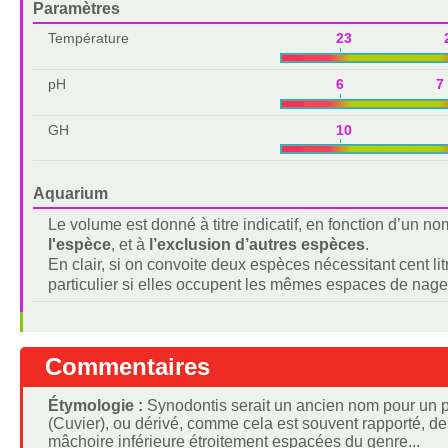
Paramètres
Température
23 2
pH
6 7
GH
10 2
Aquarium
Le volume est donné à titre indicatif, en fonction d’un 
l'espèce
, et à
l’exclusion d’autres espèces
.
En clair, si on convoite deux espèces nécessitant cent lit
particulier si elles occupent les mêmes espaces de nage
Commentaires
Étymologie :
Synodontis serait un ancien nom pour un p
(Cuvier), ou dérivé, comme cela est souvent rapporté, de
mâchoire inférieure étroitement espacées du genre...