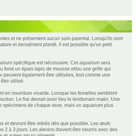
ontes et ne présentent aucun soin parental. Lorsqu'ils sont
ture et densément planté, il est possible qu'un petit
uarium spécifique est nécessaire. Cet aquarium sera
 fond un épais tapis de mousse et/ou une grille qui
» peuvent également être utilisées, tout comme une
être utilisé.
t en nourriture vivante. Lorsque les femelles semblent
ction. Le frai devrait avoir lieu le lendemain matin. Une
 de spécimens de chaque sexe, mais un aquarium plus
s et devront être retirés dès que possible. Les œufs
ès 2 à 3 jours. Les alevins doivent être nourris avec des
s et autres micro-aliments.