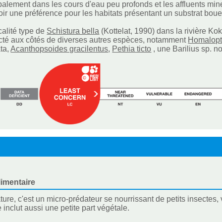
cipalement dans les cours d'eau peu profonds et les affluents mine
ir une préférence pour les habitats présentant un substrat bou
calité type de
Schistura bella
(Kottelat, 1990) dans la rivière Ko
ecté aux côtés de diverses autres espèces, notamment
Homalopt
ta,
Acanthopsoides gracilentus
,
Pethia ticto
, une Barilius sp. no
imentaire
ture, c'est un micro-prédateur se nourrissant de petits insectes
 inclut aussi une petite part végétale.