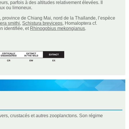
urs, parfois à des altitudes relativement élevées. Il
eux ou limoneux.
k, province de Chiang Mai, nord de la Thaïlande, l’espèce
era smithi
,
Schistura breviceps
, Homaloptera cf.
n identifiée, et
Rhinogobius mekongianus
.
, vers, crustacés et autres zooplanctons. Son régime