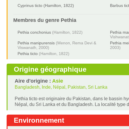
Cyprinus ticto (Hamilton, 1822)
Barbus tic
Membres du genre
Pethia
Pethia conchonius
(Hamilton, 1822)
Pethia ma
Vishwanat
Pethia manipurensis
(Menon, Rema Devi &
Pethia me
Viswanath, 2000)
2003)
Pethia ticto
(Hamilton, 1822)
Origine géographique
Aire d'origine :
Asie
Bangladesh, Inde, Népal, Pakistan, Sri Lanka
Pethia ticto est originaire du Pakistan, dans le bassin h
Népal, du Sri Lanka et du Bangladesh. La localité type 
Environnement