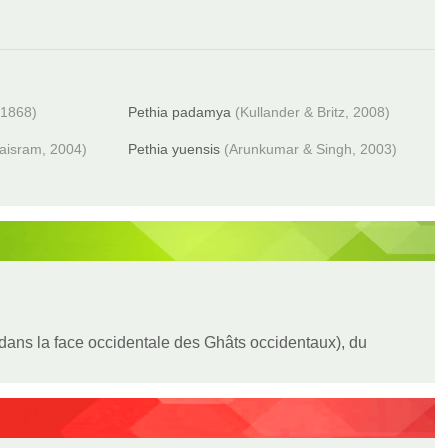
 1868)
Pethia padamya
(Kullander & Britz, 2008)
aisram, 2004)
Pethia yuensis
(Arunkumar & Singh, 2003)
uf dans la face occidentale des Ghâts occidentaux), du