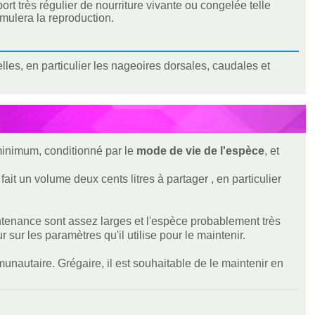
rt très régulier de nourriture vivante ou congelée telle
imulera la reproduction.
les, en particulier les nageoires dorsales, caudales et
 minimum, conditionné par le
mode de vie de l'espèce
, et
ait un volume deux cents litres à partager , en particulier
aintenance sont assez larges et l'espèce probablement très
sur les paramètres qu'il utilise pour le maintenir.
nautaire. Grégaire, il est souhaitable de le maintenir en