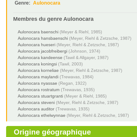
Genre:
Aulonocara
Membres du genre
Aulonocara
Aulonocara baenschi
(Meyer & Riehl, 1985)
Aulonocara hansbaenschi
(Meyer, Riehl & Zetzsche, 1987)
Aulonocara hueseri
(Meyer, Riehl & Zetzsche, 1987)
Aulonocara jacobfreibergi
(Johnson, 1974)
Aulonocara kandeense
(Tawil & Allgayer, 1987)
Aulonocara koningsi
(Tawil, 2003)
Aulonocara korneliae
(Meyer, Riehl & Zetzsche, 1987)
Aulonocara maylandi
(Trewavas, 1984)
Aulonocara nyassae
(Regan, 1922)
Aulonocara rostratum
(Trewavas, 1935)
Aulonocara stuartgranti
(Meyer & Riehl, 1985)
Aulonocara steveni
(Meyer, Riehl & Zetzsche, 1987)
Aulonocara auditor
(Trewavas, 1935)
Aulonocara ethelwynnae
(Meyer, Riehl & Zetzsche, 1987)
Origine géographique