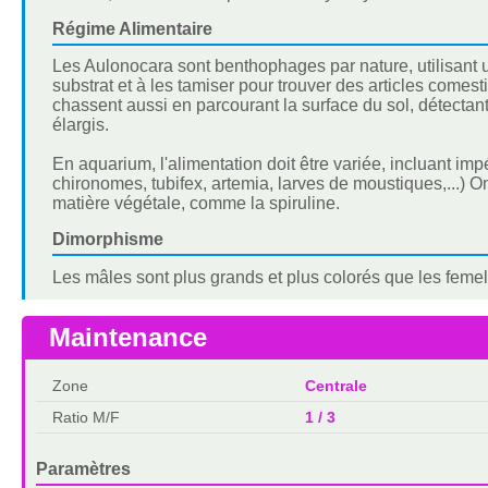
Régime Alimentaire
Les Aulonocara sont benthophages par nature, utilisant 
substrat et à les tamiser pour trouver des articles comesti
chassent aussi en parcourant la surface du sol, détectan
élargis.
En aquarium, l'alimentation doit être variée, incluant im
chironomes, tubifex, artemia, larves de moustiques,...) 
matière végétale, comme la spiruline.
Dimorphisme
Les mâles sont plus grands et plus colorés que les femell
Maintenance
Zone
Centrale
Ratio M/F
1 / 3
Paramètres