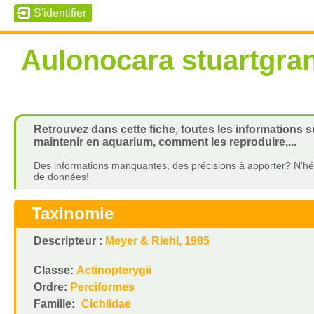
Aulonocara stuartgran
Retrouvez dans cette fiche, toutes les informations s
maintenir en aquarium, comment les reproduire,...
Des informations manquantes, des précisions à apporter? N'hés
de données!
Taxinomie
Descripteur :
Meyer & Riehl, 1985
Classe:
Actinopterygii
Ordre:
Perciformes
Famille:
Cichlidae