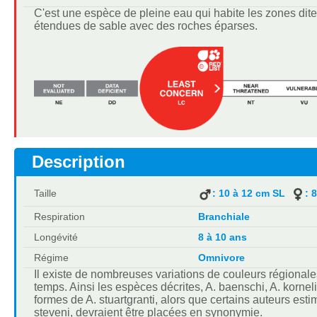
C'est une espèce de pleine eau qui habite les zones dite
étendues de sable avec des roches éparses.
Description
Taille
: 10 à 12 cm SL
: 
Respiration
Branchiale
Longévité
8 à 10 ans
Régime
Omnivore
Il existe de nombreuses variations de couleurs régionale
temps. Ainsi les espèces décrites, A. baenschi, A. korne
formes de A. stuartgranti, alors que certains auteurs es
steveni, devraient être placées en synonymie.