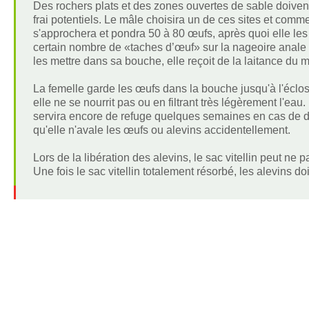
Des rochers plats et des zones ouvertes de sable doivent
frai potentiels. Le mâle choisira un de ces sites et com
s'approchera et pondra 50 à 80 œufs, après quoi elle 
certain nombre de «taches d’œuf» sur la nageoire anale e
les mettre dans sa bouche, elle reçoit de la laitance du mâ
La femelle garde les œufs dans la bouche jusqu'à l'éclos
elle ne se nourrit pas ou en filtrant très légèrement l'eau
servira encore de refuge quelques semaines en cas de dan
qu'elle n'avale les œufs ou alevins accidentellement.
Lors de la libération des alevins, le sac vitellin peut ne 
Une fois le sac vitellin totalement résorbé, les alevins d