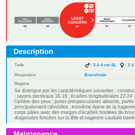
Description
Taille
: 3 à 4 cm SL
: 2 
Respiration
Branchiale
Régime
Se distingue par les caractéristiques suivantes : constr
; rayons pectoraux 16-19 ; écailles longitudinales 22-24 
l'arrière des yeux ; pores préoperculaires absents, partie
principalement cténoïdes ; troisième épine de la nageoir
corps pâles avec des marges d'écailles bordées de brun,
diagonales foncées sur la tête et nageoire caudale barré
Maintenance