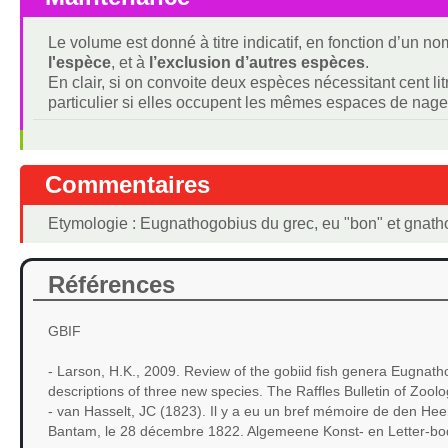
Le volume est donné à titre indicatif, en fonction d’un 
l'espèce
, et à
l’exclusion d’autres espèces
.
En clair, si on convoite deux espèces nécessitant cent lit
particulier si elles occupent les mêmes espaces de nage
Commentaires
Etymologie : Eugnathogobius du grec, eu "bon" et gnatho
Références
GBIF
- Larson, H.K., 2009. Review of the gobiid fish genera Eugnat
descriptions of three new species. The Raffles Bulletin of Zool
- van Hasselt, JC (1823). Il y a eu un bref mémoire de den He
Bantam, le 28 décembre 1822. Algemeene Konst- en Letter-bode 