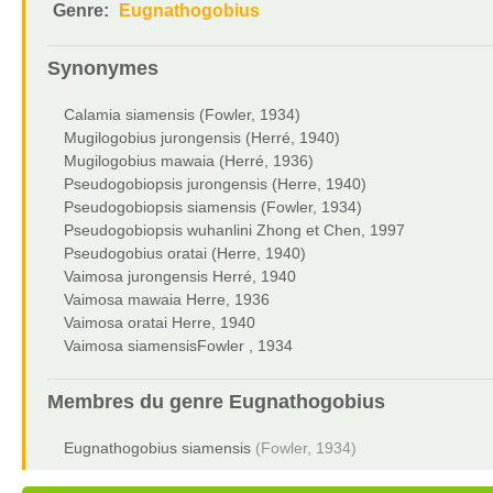
Genre:
Eugnathogobius
Synonymes
Calamia siamensis (Fowler, 1934)
Mugilogobius jurongensis (Herré, 1940)
Mugilogobius mawaia (Herré, 1936)
Pseudogobiopsis jurongensis (Herre, 1940)
Pseudogobiopsis siamensis (Fowler, 1934)
Pseudogobiopsis wuhanlini Zhong et Chen, 1997
Pseudogobius oratai (Herre, 1940)
Vaimosa jurongensis Herré, 1940
Vaimosa mawaia Herre, 1936
Vaimosa oratai Herre, 1940
Vaimosa siamensisFowler , 1934
Membres du genre
Eugnathogobius
Eugnathogobius siamensis
(Fowler, 1934)