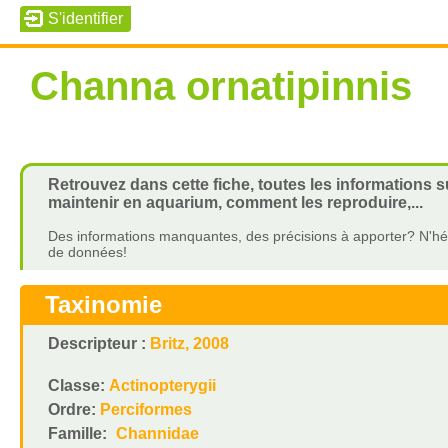
Channa ornatipinnis
Retrouvez dans cette fiche, toutes les informations s
maintenir en aquarium, comment les reproduire,...
Des informations manquantes, des précisions à apporter? N'hés
de données!
Taxinomie
Descripteur :
Britz, 2008
Classe:
Actinopterygii
Ordre:
Perciformes
Famille:
Channidae