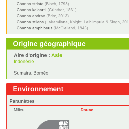
Channa striata
(Bloch, 1793)
Channa kelaartii
(Günther, 1861)
Channa andrao
(Britz, 2013)
Channa stiktos
(Lalramliana, Knight, Lalhlimpuia & Singh, 20
Channa amphibeus
(McClelland, 1845)
Origine géographique
Aire d'origine :
Asie
Indonésie
Sumatra, Bornéo
Environnement
Paramètres
Milieu
Douce