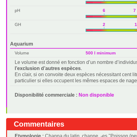
pH
6 7
GH
2 1
Aquarium
Volume
500 l minimum
Le volume est donné en fonction d’un nombre d’individu
l’exclusion d’autres espèces
.
En clair, si on convoite deux espèces nécessitant cent lit
particulier si elles occupent les mêmes espaces de nage
Disponibilité commerciale :
Non disponible
Commentaires
Etymologie :
Channa du latin, channe, -es "Poisson (pe