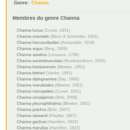
Genre:
Channa
Membres du genre
Channa
Channa lucius
(Cuvier, 1831)
Channa orientalis
(Bloch & Schneider, 1801)
Channa harcourtbutleri
(Annandale, 1918)
Channa argus
(Berg, 1909)
Channa asiatica
(Linnaeus, 1758)
Channa aurantimaculata
(Musikasinthorn, 2000)
Channa bankanensis
(Bleeker, 1852)
Channa bleheri
(Vierke, 1991)
Channa diplogramma
(Day, 1865)
Channa marulioides
(Bleeker, 1851)
Channa micropeltes
(Cuvier, 1831)
Channa ornatipinnis
(Britz, 2008)
Channa pleurophthalma
(Bleeker, 1851)
Channa pulchra
(Britz, 2007)
Channa stewartii
(Playfair, 1867)
Channa gachua
(Hamilton, 1822)
Channa marulius
(Hamilton, 1822)