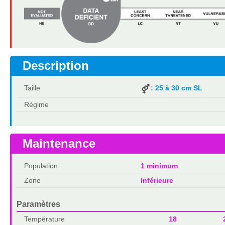
Description
Taille
: 25 à 30 cm SL
Régime
Maintenance
Population
1 minimum
Zone
Inférieure
Paramètres
Température
18 2