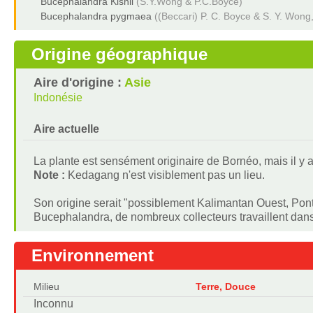
Bucephalandra Kishii
(S.Y.Wong & P.C.Boyce)
Bucephalandra pygmaea
((Beccari) P. C. Boyce & S. Y. Wong
Origine géographique
Aire d'origine :
Asie
Indonésie
Aire actuelle
La plante est sensément originaire de Bornéo, mais il y a 
Note :
Kedagang n'est visiblement pas un lieu.
Son origine serait "possiblement Kalimantan Ouest, Pont
Bucephalandra, de nombreux collecteurs travaillent dans
Environnement
Milieu
Terre, Douce
Inconnu