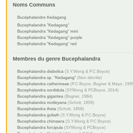
Noms Communs
Bucéphalandre Kedagang
Bucephalandra "Kedagang"
Bucephalandra "Kedagang" mini
Bucephalandra "Kedagang" purple
Bucephalandra "Kedagang" red
Membres du genre
Bucephalandra
Bucephalandra diabolica
(S.Y.Wong & P.C.Boyce)
Bucephalandra sp. "Kedagang"
(Non décrite)
Bucephalandra catherineae
(P.C.Boyce, Bogner & Mayo, 199
Bucephalandra sordidula
(SYWong & PCBoyce, 2014)
Bucephalandra gigantea
(Bogner, 1984)
Bucephalandra motleyana
(Schott, 1858)
Bucephalandra theia
(Schott, 1858)
Bucephalandra goliath
(S.Y.Wong & P.C.Boyce)
Bucephalandra chimaera
(S.Y.Wong & P.C.Boyce)
Bucephalandra forcipula
(SYWong & PCBoyce)