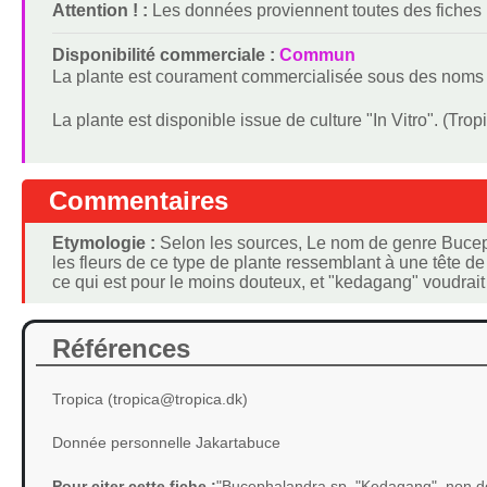
Attention ! :
Les données proviennent toutes des fiches
Disponibilité commerciale :
Commun
La plante est courament commercialisée sous des noms 
La plante est disponible issue de culture "In Vitro". (Trop
Commentaires
Etymologie :
Selon les sources, Le nom de genre Bucepha
les fleurs de ce type de plante ressemblant à une tête de
ce qui est pour le moins douteux, et "kedagang" voudrait
Références
Tropica (tropica@tropica.dk)
Donnée personnelle Jakartabuce
Pour citer cette fiche :
"Bucephalandra sp. "Kedagang", non dé