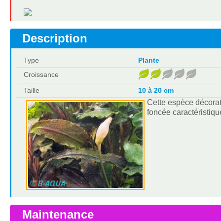
Description
Type
Plante
Croissance
Taille
10 à 20 cm
Cette espèce décorati
foncée caractéristiqu
Maintenance