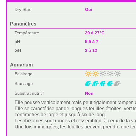
Dry Start
Oui
Paramètres
Température
20 à 27°C
pH
5,5 à 7
GH
3 à 12
Aquarium
Eclairage
Brassage
Substrat nutritif
Non
Elle pousse verticalement mais peut également ramper, o
Elle se caractérise par de longues feuilles étroites, ver
centimètres de large et jusqu'à six de long.
Les rhizomes sont rouges et ressemblent à ceux de la v
Une fois immergées, les feuilles peuvent prendre une tei