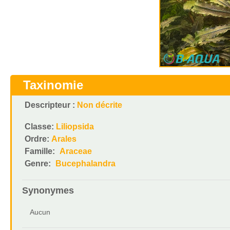
Taxinomie
Descripteur :
Non décrite
Classe:
Liliopsida
Ordre:
Arales
Famille:
Araceae
Genre:
Bucephalandra
Synonymes
Aucun