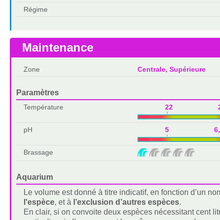
Régime
Maintenance
Zone
Centrale, Supérieure
Paramètres
Température
22 2
pH
5 6,
Brassage
Aquarium
Le volume est donné à titre indicatif, en fonction d’un 
l'espèce
, et à
l’exclusion d’autres espèces
.
En clair, si on convoite deux espèces nécessitant cent lit