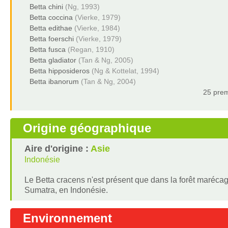
Betta chini
(Ng, 1993)
Betta coccina
(Vierke, 1979)
Betta edithae
(Vierke, 1984)
Betta foerschi
(Vierke, 1979)
Betta fusca
(Regan, 1910)
Betta gladiator
(Tan & Ng, 2005)
Betta hipposideros
(Ng & Kottelat, 1994)
Betta ibanorum
(Tan & Ng, 2004)
25 prem
Origine géographique
Aire d'origine :
Asie
Indonésie
Le Betta cracens n'est présent que dans la forêt marécag
Sumatra, en Indonésie.
Environnement