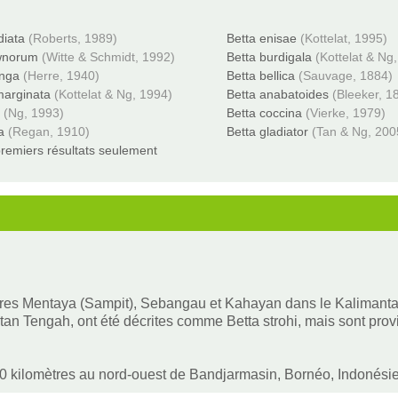
diata
(Roberts, 1989)
Betta enisae
(Kottelat, 1995)
wnorum
(Witte & Schmidt, 1992)
Betta burdigala
(Kottelat & Ng
unga
(Herre, 1940)
Betta bellica
(Sauvage, 1884)
marginata
(Kottelat & Ng, 1994)
Betta anabatoides
(Bleeker, 1
i
(Ng, 1993)
Betta coccina
(Vierke, 1979)
a
(Regan, 1910)
Betta gladiator
(Tan & Ng, 200
remiers résultats seulement
ivières Mentaya (Sampit), Sebangau et Kahayan dans le Kalimant
imantan Tengah, ont été décrites comme Betta strohi, mais sont 
 250 kilomètres au nord-ouest de Bandjarmasin, Bornéo, Indonésie