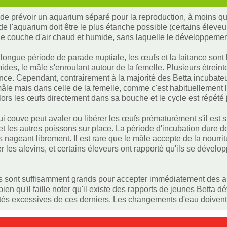
t de prévoir un aquarium séparé pour la reproduction, à moins q
e l'aquarium doit être le plus étanche possible (certains éleveurs
e couche d'air chaud et humide, sans laquelle le développement 
longue période de parade nuptiale, les œufs et la laitance sont 
des, le mâle s'enroulant autour de la femelle. Plusieurs étreint
e. Cependant, contrairement à la majorité des Betta incubateu
âle mais dans celle de la femelle, comme c'est habituellement 
alors les œufs directement dans sa bouche et le cycle est répété 
i couve peut avaler ou libérer les œufs prématurément s'il est s
 et les autres poissons sur place. La période d'incubation dure 
s nageant librement. Il est rare que le mâle accepte de la nourr
 les alevins, et certains éleveurs ont rapporté qu'ils se dévelop
s sont suffisamment grands pour accepter immédiatement des ali
bien qu'il faille noter qu'il existe des rapports de jeunes Betta
tés excessives de ces derniers. Les changements d'eau doivent êtr