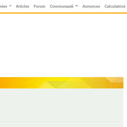
nées
Articles
Forum
Communauté
Annonces
Calculatrice