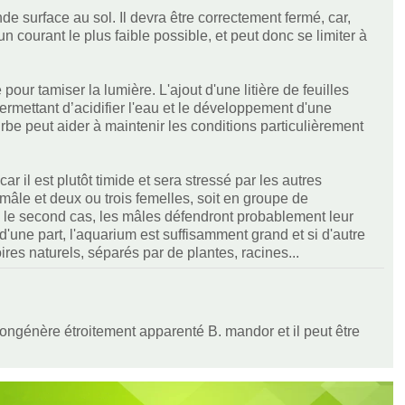
 surface au sol. Il devra être correctement fermé, car,
un courant le plus faible possible, et peut donc se limiter à
pour tamiser la lumière. L'ajout d'une litière de feuilles
ermettant d’acidifier l'eau et le développement d'une
rbe peut aider à maintenir les conditions particulièrement
 il est plutôt timide et sera stressé par les autres
mâle et deux ou trois femelles, soit en groupe de
 le second cas, les mâles défendront probablement leur
d'une part, l'aquarium est suffisamment grand et si d'autre
ires naturels, séparés par de plantes, racines...
ongénère étroitement apparenté B. mandor et il peut être