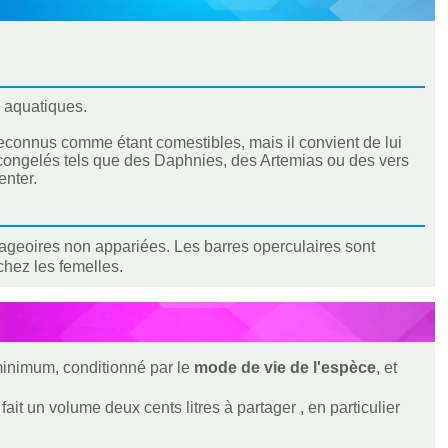
ou aquatiques.
reconnus comme étant comestibles, mais il convient de lui
 congelés tels que des Daphnies, des Artemias ou des vers
enter.
ageoires non appariées. Les barres operculaires sont
hez les femelles.
 minimum, conditionné par le
mode de vie de l'espèce
, et
ait un volume deux cents litres à partager , en particulier