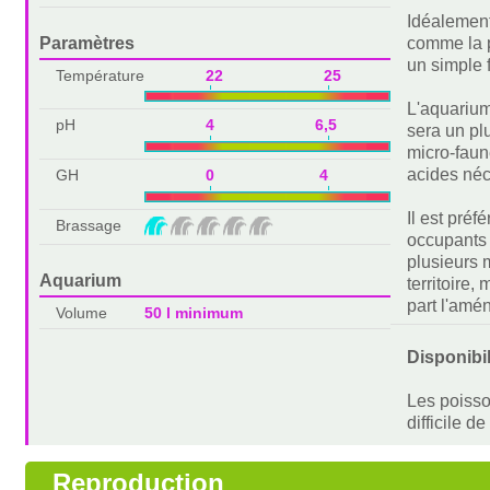
Idéalement
Paramètres
comme la pl
un simple f
Température
22 25
L'aquarium 
pH
4 6,5
sera un pl
micro-faun
acides néc
GH
0 4
Il est pré
Brassage
occupants 
plusieurs 
Aquarium
territoire
part l'amé
Volume
50 l minimum
Disponibi
Les poisso
difficile de
Reproduction