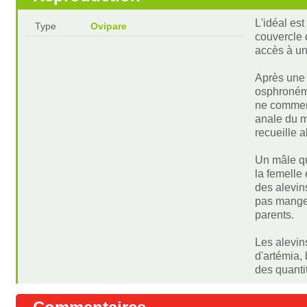
L'idéal es
Type
Ovipare
couvercle d
accès à un
Après une 
osphronémi
ne commenc
anale du m
recueille 
Un mâle qu
la femelle
des alevin
pas manger
parents.
Les alevin
d'artémia, 
des quanti