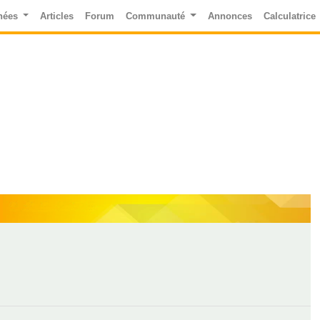
nées
Articles
Forum
Communauté
Annonces
Calculatrice