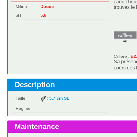
caoutchouc
Milieu
Douce
trouvés le
pH
5,8
Critère :
B2a
Sa présenc
cours des 
Description
Taille
: 5,7 cm SL
Régime
Maintenance