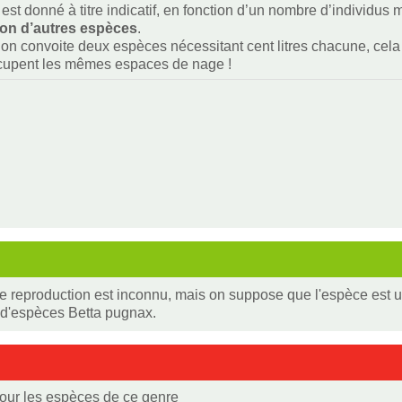
est donné à titre indicatif, en fonction d’un nombre d’individus
ion d’autres espèces
.
i on convoite deux espèces nécessitant cent litres chacune, cela f
ccupent les mêmes espaces de nage !
 reproduction est inconnu, mais on suppose que l'espèce est 
 d'espèces Betta pugnax.
pour les espèces de ce genre