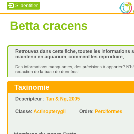
Betta cracens
Retrouvez dans cette fiche, toutes les informations 
maintenir en aquarium, comment les reproduire,...
Des informations manquantes, des précisions à apporter? N'hé
rédaction de la base de données!
Taxinomie
Descripteur :
Tan & Ng, 2005
Classe:
Actinopterygii
Ordre:
Perciformes