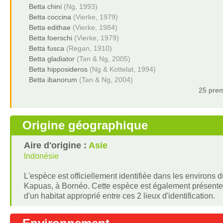
Betta chini
(Ng, 1993)
Betta coccina
(Vierke, 1979)
Betta edithae
(Vierke, 1984)
Betta foerschi
(Vierke, 1979)
Betta fusca
(Regan, 1910)
Betta gladiator
(Tan & Ng, 2005)
Betta hipposideros
(Ng & Kottelat, 1994)
Betta ibanorum
(Tan & Ng, 2004)
25 prem
Origine géographique
Aire d'origine :
Asie
Indonésie
L'espèce est officiellement identifiée dans les environs 
Kapuas, à Bornéo. Cette espèce est également présente a
d'un habitat approprié entre ces 2 lieux d'identification.