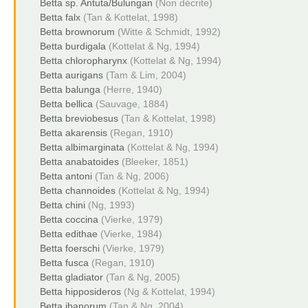
Betta sp. Antuta/Bulungan
(Non décrite)
Betta falx
(Tan & Kottelat, 1998)
Betta brownorum
(Witte & Schmidt, 1992)
Betta burdigala
(Kottelat & Ng, 1994)
Betta chloropharynx
(Kottelat & Ng, 1994)
Betta aurigans
(Tam & Lim, 2004)
Betta balunga
(Herre, 1940)
Betta bellica
(Sauvage, 1884)
Betta breviobesus
(Tan & Kottelat, 1998)
Betta akarensis
(Regan, 1910)
Betta albimarginata
(Kottelat & Ng, 1994)
Betta anabatoides
(Bleeker, 1851)
Betta antoni
(Tan & Ng, 2006)
Betta channoides
(Kottelat & Ng, 1994)
Betta chini
(Ng, 1993)
Betta coccina
(Vierke, 1979)
Betta edithae
(Vierke, 1984)
Betta foerschi
(Vierke, 1979)
Betta fusca
(Regan, 1910)
Betta gladiator
(Tan & Ng, 2005)
Betta hipposideros
(Ng & Kottelat, 1994)
Betta ibanorum
(Tan & Ng, 2004)