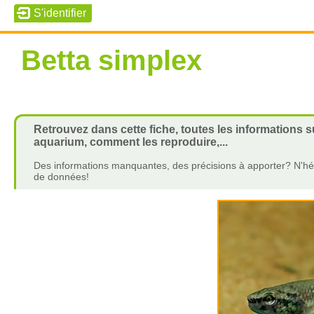
Betta simplex
Retrouvez dans cette fiche, toutes les informations s
aquarium, comment les reproduire,...
Des informations manquantes, des précisions à apporter? N'hés
de données!