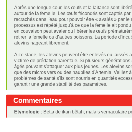
Après une longue cour, les œufs et la laitance sont libér
autour de la femelle. Les œufs fécondés sont captés par 
recrachés dans l'eau pour pouvoir être « avalés » par le
processus est répété jusqu'à ce que la femelle ait pond
en couvaison peut avaler ou libérer les œufs prématuréme
retirer la femelle ou d’autres poissons. La période d'inc
alevins nageant librement.
À ce stade, les alevins peuvent être enlevés ou laissés 
victime de prédation parentale. Si plusieurs générations 
âgés pouvant s'attaquer aux plus jeunes. Les alevins so
que des micros vers ou des nauplies d'Artemia. Veillez à
problèmes de santé s'ils sont nourris en quantités excess
garantir une grande stabilité des paramètres.
Commentaires
Etymologie :
Betta de ikan bêtah, malais vernaculaire 