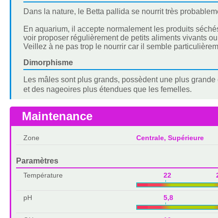
Dans la nature, le Betta pallida se nourrit très probablem
En aquarium, il accepte normalement les produits séchés
voir proposer régulièrement de petits aliments vivants o
Veillez à ne pas trop le nourrir car il semble particuliè
Dimorphisme
Les mâles sont plus grands, possèdent une plus grande qua
et des nageoires plus étendues que les femelles.
Maintenance
Zone
Centrale, Supérieure
Paramètres
Température
22 2
pH
5,8 6,