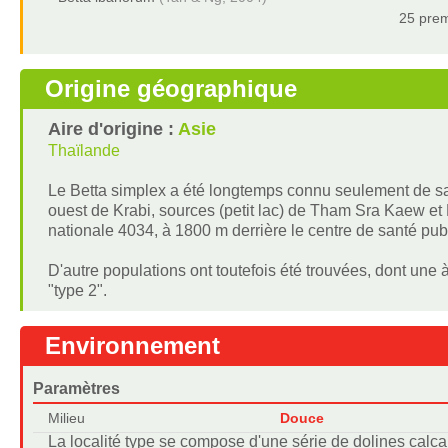
25 prem
Origine géographique
Aire d'origine :
Asie
Thaïlande
Le Betta simplex a été longtemps connu seulement de sa 
ouest de Krabi, sources (petit lac) de Tham Sra Kaew et 
nationale 4034, à 1800 m derrière le centre de santé pub
D'autre populations ont toutefois été trouvées, dont une
"type 2".
Environnement
Paramètres
Milieu
Douce
La localité type se compose d'une série de dolines calcai