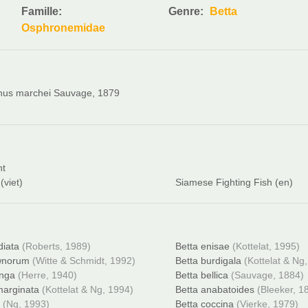
Famille:
Genre:
Betta
Osphronemidae
hus marchei Sauvage, 1879
nt
 (viet)
Siamese Fighting Fish (en)
diata
(Roberts, 1989)
Betta enisae
(Kottelat, 1995)
wnorum
(Witte & Schmidt, 1992)
Betta burdigala
(Kottelat & Ng
unga
(Herre, 1940)
Betta bellica
(Sauvage, 1884)
marginata
(Kottelat & Ng, 1994)
Betta anabatoides
(Bleeker, 1
i
(Ng, 1993)
Betta coccina
(Vierke, 1979)