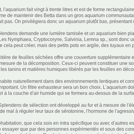
 l'aquarium fait vingt à trente litres et est de forme rectangulai
me de maintenir des Betta dans un gros aquarium communautaire 
it pas. On privilégiera donc un aquarium plutôt bas, présentant
plendens demande une lumière tamisée et un aquarium bien plant
. Les Nymphaea, Cryptocoryne, Salvinia, Lemna sp., sont donc un b
e cela peut créer, mais des petits pots en argile, des tuyaux en 
 litière de feuilles séchées offre une couverture supplémentaire
à mesure de la décomposition. Ceux-ci peuvent constituer une so
 les tanins et matières humiques libérés par les feuilles en d
abite naturellement dans des environnements lentiques et constru
mportant. Un filtre exhausteur sera un bon choix. L'aquarium doit
l à la couche d'air humide qui se formera au-dessus de la surfac
Splendens de sélection ont développé au fur et à mesure de l'
e mal à réguler leur taux de sérotonine, l'hormone de l'agressiv
abitation, que cela sois en intra spécifique ou avec d'autres es
re essayer que par des personnes expérimentés et sous des con