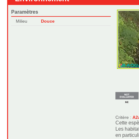
Paramètres
Milieu
Douce
Critère :
A2
Cette espè
Les habita
en particu