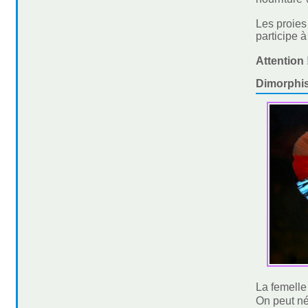
Les proies
participe à
Attention 
Dimorphi
La femelle
On peut né