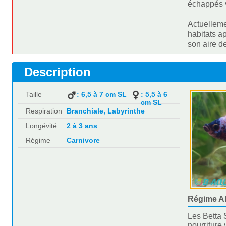
échappés v
Actuelleme
habitats a
son aire d
Description
Taille
: 6,5 à 7 cm SL
: 5,5 à 6
cm SL
Respiration
Branchiale, Labyrinthe
Longévité
2 à 3 ans
Régime
Carnivore
Régime Al
Les Betta 
nourriture