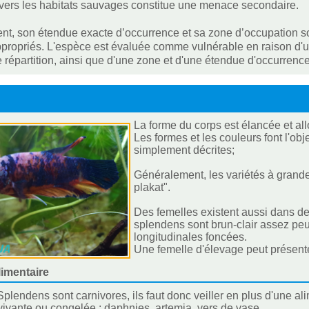
ers les habitats sauvages constitue une menace secondaire.
nt, son étendue exacte d’occurrence et sa zone d’occupation so
ppropriés. L'espèce est évaluée comme vulnérable en raison d'
e répartition, ainsi que d'une zone et d'une étendue d'occurrence
La forme du corps est élancée et a
Les formes et les couleurs font l'ob
simplement décrites;
Généralement, les variétés à grande
plakat".
Des femelles existent aussi dans de
splendens sont brun-clair assez pe
longitudinales foncées.
Une femelle d'élevage peut présente
imentaire
Splendens sont carnivores, ils faut donc veiller en plus d'une ali
 vivante ou congelée : daphnies, artemia, vers de vase...