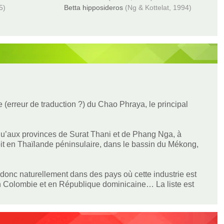
5)
Betta hipposideros
(Ng & Kottelat, 1994)
 (erreur de traduction ?) du Chao Phraya, le principal
usqu’aux provinces de Surat Thani et de Phang Nga, à
oit en Thaïlande péninsulaire, dans le bassin du Mékong,
ve donc naturellement dans des pays où cette industrie est
n Colombie et en République dominicaine… La liste est