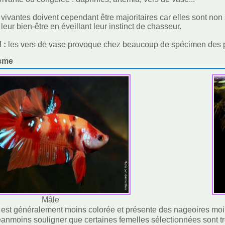
 vivantes doivent cependant être majoritaires car elles sont no
 leur bien-être en éveillant leur instinct de chasseur.
! :
les vers de vase provoque chez beaucoup de spécimen des pro
sme
Mâle
 est généralement moins colorée et présente des nageoires mo
anmoins souligner que certaines femelles sélectionnées sont tr