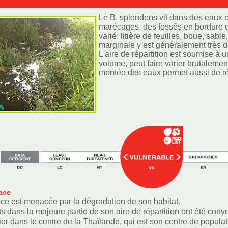
Le B. splendens vit dans des eaux 
marécages, des fossés en bordure de
varié: litière de feuilles, boue, sab
marginale y est généralement très d
L'aire de répartition est soumise à
volume, peut faire varier brutalemen
montée des eaux permet aussi de réu
ace
ce est menacée par la dégradation de son habitat.
ts dans la majeure partie de son aire de répartition ont été conv
lier dans le centre de la Thaïlande, qui est son centre de popul