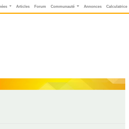
nées
Articles
Forum
Communauté
Annonces
Calculatrice