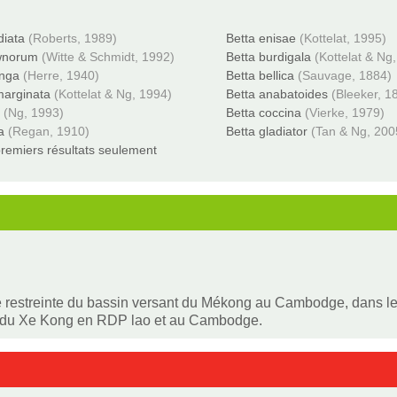
diata
(Roberts, 1989)
Betta enisae
(Kottelat, 1995)
wnorum
(Witte & Schmidt, 1992)
Betta burdigala
(Kottelat & Ng
unga
(Herre, 1940)
Betta bellica
(Sauvage, 1884)
marginata
(Kottelat & Ng, 1994)
Betta anabatoides
(Bleeker, 1
i
(Ng, 1993)
Betta coccina
(Vierke, 1979)
a
(Regan, 1910)
Betta gladiator
(Tan & Ng, 200
remiers résultats seulement
ie restreinte du bassin versant du Mékong au Cambodge, dans le
ure du Xe Kong en RDP lao et au Cambodge.