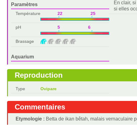
En clair, s
Paramètres
si elles o
Température
22 25
pH
5 6
Brassage
Aquarium
Reproduction
Type
Ovipare
Commentaires
Etymologie :
Betta de ikan bêtah, malais vernaculaire 