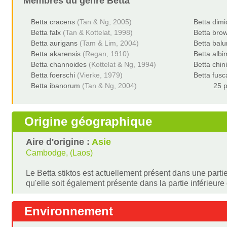
Membres du genre
Betta
Betta cracens
(Tan & Ng, 2005)
Betta dimi
Betta falx
(Tan & Kottelat, 1998)
Betta bro
Betta aurigans
(Tam & Lim, 2004)
Betta bal
Betta akarensis
(Regan, 1910)
Betta albi
Betta channoides
(Kottelat & Ng, 1994)
Betta chin
Betta foerschi
(Vierke, 1979)
Betta fusc
Betta ibanorum
(Tan & Ng, 2004)
25 p
Origine géographique
Aire d'origine :
Asie
Cambodge, (Laos)
Le Betta stiktos est actuellement présent dans une part
qu'elle soit également présente dans la partie inférie
Environnement