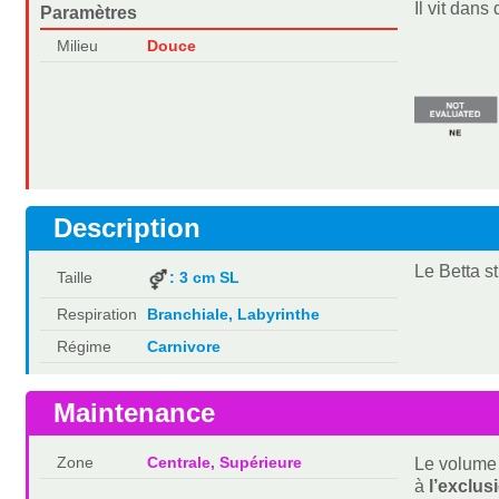
Il vit dan
Paramètres
Milieu
Douce
Description
Le Betta s
Taille
: 3 cm SL
Respiration
Branchiale, Labyrinthe
Régime
Carnivore
Maintenance
Zone
Centrale, Supérieure
Le volume 
à
l’exclus