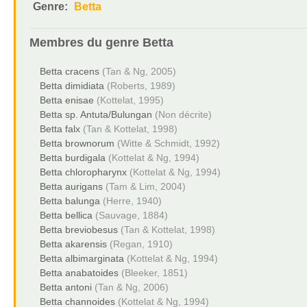
Genre:
Betta
Membres du genre
Betta
Betta cracens
(Tan & Ng, 2005)
Betta dimidiata
(Roberts, 1989)
Betta enisae
(Kottelat, 1995)
Betta sp. Antuta/Bulungan
(Non décrite)
Betta falx
(Tan & Kottelat, 1998)
Betta brownorum
(Witte & Schmidt, 1992)
Betta burdigala
(Kottelat & Ng, 1994)
Betta chloropharynx
(Kottelat & Ng, 1994)
Betta aurigans
(Tam & Lim, 2004)
Betta balunga
(Herre, 1940)
Betta bellica
(Sauvage, 1884)
Betta breviobesus
(Tan & Kottelat, 1998)
Betta akarensis
(Regan, 1910)
Betta albimarginata
(Kottelat & Ng, 1994)
Betta anabatoides
(Bleeker, 1851)
Betta antoni
(Tan & Ng, 2006)
Betta channoides
(Kottelat & Ng, 1994)