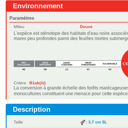
Environnement
Paramètres
Milieu
Douce
L'espèce est sténotope des habitats d'eau noire associé
mares peu profondes parmi des feuilles mortes submerg
Critère :
B1ab(iii)
La conversion à grande échelle des forêts marécageuses t
monocultures constituent une menace pour cette espèce
Description
Taille
: 3,7 cm SL