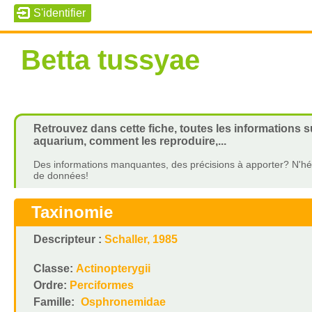
Betta tussyae
Retrouvez dans cette fiche, toutes les informations s
aquarium, comment les reproduire,...
Des informations manquantes, des précisions à apporter? N'hés
de données!
Taxinomie
Descripteur :
Schaller, 1985
Classe:
Actinopterygii
Ordre:
Perciformes
Famille:
Osphronemidae