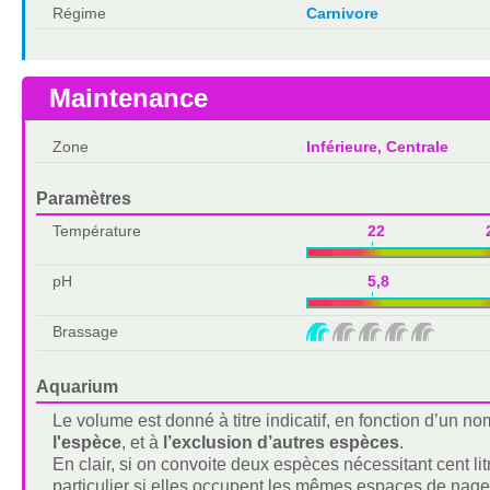
Régime
Carnivore
Maintenance
Zone
Inférieure, Centrale
Paramètres
Température
22 2
pH
5,8 6,
Brassage
Aquarium
Le volume est donné à titre indicatif, en fonction d’un 
l'espèce
, et à
l’exclusion d’autres espèces
.
En clair, si on convoite deux espèces nécessitant cent lit
particulier si elles occupent les mêmes espaces de nage