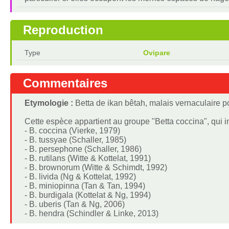
Reproduction
Type
Ovipare
Commentaires
Etymologie :
Betta de ikan bêtah, malais vernaculaire 
Cette espèce appartient au groupe "Betta coccina", qui i
- B. coccina (Vierke, 1979)
- B. tussyae (Schaller, 1985)
- B. persephone (Schaller, 1986)
- B. rutilans (Witte & Kottelat, 1991)
- B. brownorum (Witte & Schimdt, 1992)
- B. livida (Ng & Kottelat, 1992)
- B. miniopinna (Tan & Tan, 1994)
- B. burdigala (Kottelat & Ng, 1994)
- B. uberis (Tan & Ng, 2006)
- B. hendra (Schindler & Linke, 2013)