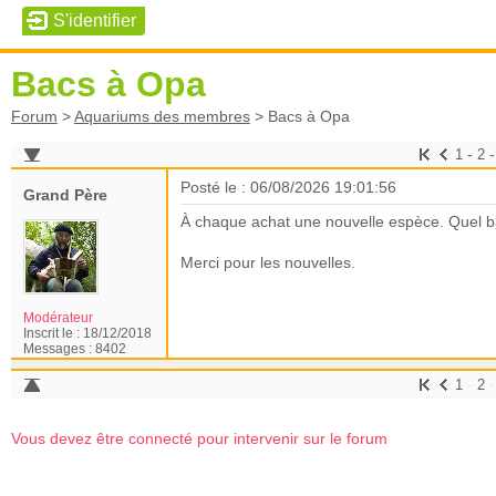
Bacs à Opa
Forum
>
Aquariums des membres
>
Bacs à Opa
-
1
2
Posté le : 06/08/2026 19:01:56
Grand Père
À chaque achat une nouvelle espèce. Quel 
Merci pour les nouvelles.
Modérateur
Inscrit le :
18/12/2018
Messages :
8402
-
1
2
Vous devez être connecté pour intervenir sur le forum