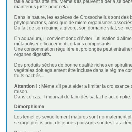
taille adultes atteinte. Même s'ils peuvent aider a se dé
maintenus juste pour cela.
Dans la nature, les espèces de Crossocheilus sont des br
phytoplanctons, ainsi que de micro-organismes associés
Du fait de son régime algivore, son domaine vital, se me
En aquarium, il convient donc d'éviter l'utilisation d'ali
métaboliser efficacement certains composants.
Une consommation régulière et prolongée peut entraîner
organes digestifs.
Des produits séchés de bonne qualité riches en spiruline
végétales doit également être incluse dans le régime co
fruits hachés...
Attention ! :
Même s'il peut aider a limiter la croissance
raison.
Dans ce cas, il mourrait de faim dès sa tache accomplie.
Dimorphisme
Les femelles sexuellement matures sont normalement plus
sexage précis pour de jeunes poissons sur des caractè