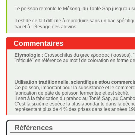
Le poisson remonte le Mékong, du Tonlé Sap jusqu'au sud 
Il est de ce fait difficile à reproduire sans un bac spéc
frai et à l'élevage des alevins.
Commentaires
Etymologie :
Crossochilus du grec κροσσός (krossós), "po
"réticulé" en référence au motif de coloration en forme de
Utilisation traditionnelle, scientifique et/ou commercia
Ce poisson, important pour la subsistance et le commerce
fabrication de pâte de poisson fermentée et est séché.
Il sert à la fabrication du prahoc au Tonlé Sap, au Camb
C'est la sixième espèce la plus abondante dans la pêch
représentant plus de 4 % des prises dans les années 1990
Références