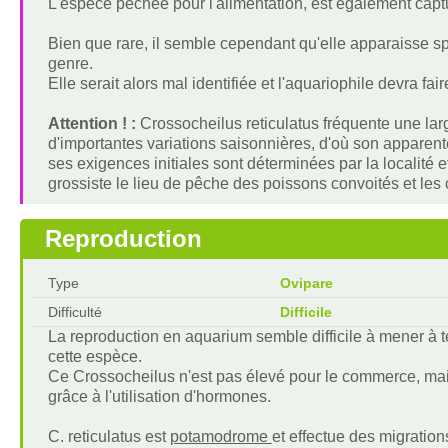
L'espèce pêchée pour l'alimentation, est également cap
Bien que rare, il semble cependant qu'elle apparaisse 
genre.
Elle serait alors mal identifiée et l'aquariophile devra fa
Attention ! :
Crossocheilus reticulatus fréquente une lar
d'importantes variations saisonnières, d'où son apparent
ses exigences initiales sont déterminées par la localité e
grossiste le lieu de pêche des poissons convoités et les 
Reproduction
Type
Ovipare
Difficulté
Difficile
La reproduction en aquarium semble difficile à mener à t
cette espèce.
Ce Crossocheilus n'est pas élevé pour le commerce, ma
grâce à l'utilisation d'hormones.
C. reticulatus est
potamodrome
et effectue des migration