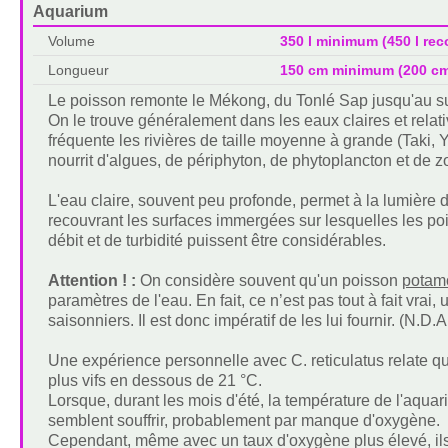
Aquarium
Volume
350 l minimum (450 l r
Longueur
150 cm minimum (200 c
Le poisson remonte le Mékong, du Tonlé Sap jusqu'au sud 
On le trouve généralement dans les eaux claires et relativ
fréquente les rivières de taille moyenne à grande (Taki, Y
nourrit d'algues, de périphyton, de phytoplancton et de 
L'eau claire, souvent peu profonde, permet à la lumière d
recouvrant les surfaces immergées sur lesquelles les po
débit et de turbidité puissent être considérables.
Attention ! :
On considère souvent qu'un poisson
pota
paramètres de l'eau. En fait, ce n’est pas tout à fait vrai,
saisonniers. Il est donc impératif de les lui fournir. (N.D.A
Une expérience personnelle avec C. reticulatus relate qu'il
plus vifs en dessous de 21 °C.
Lorsque, durant les mois d'été, la température de l'aqua
semblent souffrir, probablement par manque d'oxygène.
Cependant, même avec un taux d'oxygène plus élevé, ils 