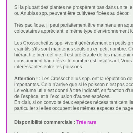
Si la plupart des plantes ne prospèrent pas dans un tel
ou Anubias spp. peuvent être cultivées fixées au décor.
Très pacifique, il peut parfaitement être maintenu en aq
colocataires appréciant le même type d'environnement f
Les Crossocheilus spp. vivent généralement en petits gr
craintifs s'ils sont maintenus seuls ou en petit nombre.
hiérarchie bien définie. Il est préférable de les maintenir
constamment harcelés si le nombre est insuffisant. Vous p
intéressantes entre les poissons.
Attention ! :
Les Crossocheilus spp. ont la réputation de 
importantes. Cela n'arrive que si le poisson n'est pas acc
Le volume utile est donné à titre indicatif, en fonction d
de l'espèce, et à l’exclusion d’autres espèces.
En clair, si on convoite deux espèces nécessitant cent lit
particulier si elles occupent les mêmes espaces de nag
Disponibilité commerciale :
Très rare