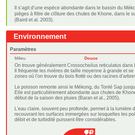
Il s’agit d’une espèce abondante dans le bassin du Mék
pièges à filtre de clôture des chutes de Khone, dans le
(Baird et al. 2003).
Environnement
Paramètres
Milieu
Douce
On trouve généralement Crossocheilus reticulatus dans le
Il fréquente les rivières de taille moyenne à grande et s
zones où l'on trouve du bois flotté ou des racines d'arbr
Le poisson remonte ainsi le Mékong, du Tonlé Sap jusqu'a
Elle est particulièrement abondante aux chutes de Khon
début de la saison des pluies (Baran et al., 2005).
L'eau claire, souvent peu profonde, permet à la lumière d
recouvrant les surfaces immergées sur lesquelles les po
débit et de turbidité puissent être considérables.