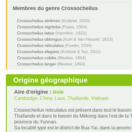
Membres du genre
Crossocheilus
Crossocheilus atrilimes
(Kottelat, 2000)
Crossocheilus nigriloba
(Popta, 1904)
Crossocheilus latius
(Hamilton, 1822)
Crossocheilus oblongus
(Kuhl & Van Hasselt, 1823)
Crossocheilus reticulatus
(Fowler, 1934)
Crossocheilus elegans
(Kottelat & Tan, 2011)
Crossocheilus cobitis
(Bleeker, 1854)
Crossocheilus langei
(Bleeker, 1860)
Origine géographique
Aire d'origine :
Asie
Cambodge, Chine, Laos, Thaïlande, Vietnam
Crossocheilus reticulatus est présent dans tout le bassi
Thaïlande et dans le bassin du Mékong dans l'est de la
province du Yunnan.
Sa localité type est le district de Bua Yai, dans la prov