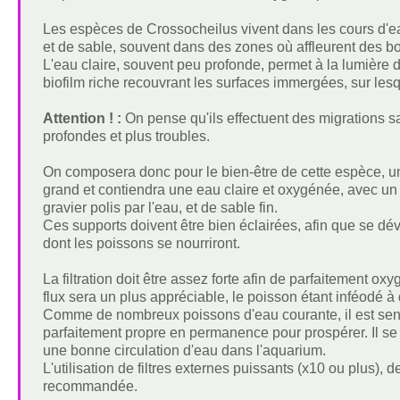
Les espèces de Crossocheilus vivent dans les cours d'eau 
et de sable, souvent dans des zones où affleurent des boi
L'eau claire, souvent peu profonde, permet à la lumière d
biofilm riche recouvrant les surfaces immergées, sur lesq
Attention ! :
On pense qu'ils effectuent des migrations 
profondes et plus troubles.
On composera donc pour le bien-être de cette espèce, un 
grand et contiendra une eau claire et oxygénée, avec un
gravier polis par l'eau, et de sable fin.
Ces supports doivent être bien éclairées, afin que se dév
dont les poissons se nourriront.
La filtration doit être assez forte afin de parfaitement oxyg
flux sera un plus appréciable, le poisson étant inféodé à 
Comme de nombreux poissons d'eau courante, il est sens
parfaitement propre en permanence pour prospérer. Il s
une bonne circulation d'eau dans l'aquarium.
L'utilisation de filtres externes puissants (x10 ou plus)
recommandée.