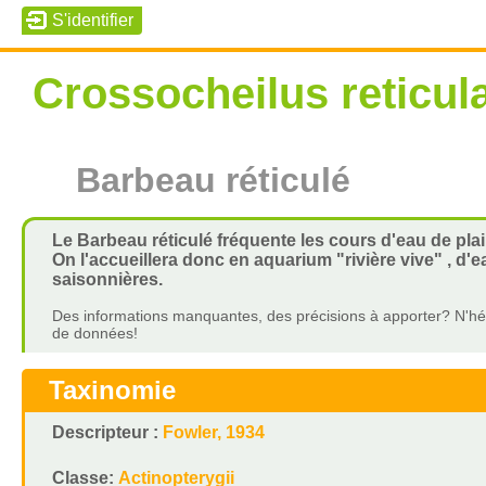
Crossocheilus reticul
Barbeau réticulé
Le Barbeau réticulé fréquente les cours d'eau de pl
On l'accueillera donc en aquarium "rivière vive" , d'e
saisonnières.
Des informations manquantes, des précisions à apporter? N'hés
de données!
Taxinomie
Descripteur :
Fowler, 1934
Classe:
Actinopterygii