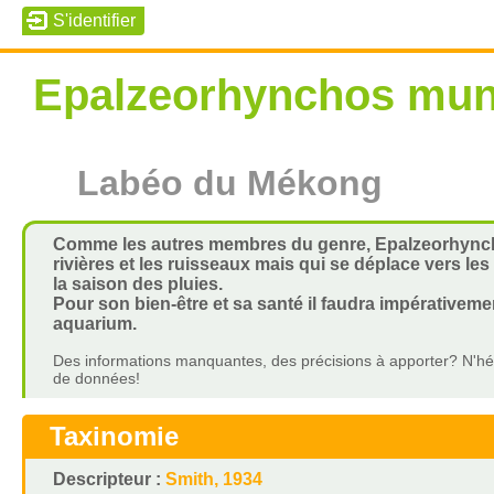
Epalzeorhynchos mu
Labéo du Mékong
Comme les autres membres du genre, Epalzeorhynch
rivières et les ruisseaux mais qui se déplace vers le
la saison des pluies.
Pour son bien-être et sa santé il faudra impérativem
aquarium.
Des informations manquantes, des précisions à apporter? N'hés
de données!
Taxinomie
Descripteur :
Smith, 1934