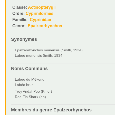
Classe:
Actinopterygii
Ordre:
Cypriniformes
Famille:
Cyprinidae
Genre:
Epalzeorhynchos
Synonymes
Epalzeorhynchos munensis (Smith, 1934)
Labeo munensis Smith, 1934
Noms Communs
Labéo du Mékong
Labéo brun
Trey Andat Pee (Kmer)
Red Fin Shark (en)
Membres du genre
Epalzeorhynchos