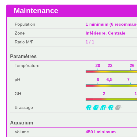
Maintenance
Population
1 minimum (6 recomman
Zone
Inférieure, Centrale
Ratio M/F
1 / 1
Paramètres
Température
20 22 26 
pH
6 6,5 7 7
GH
2 1
Brassage
Aquarium
Volume
450 l minimum