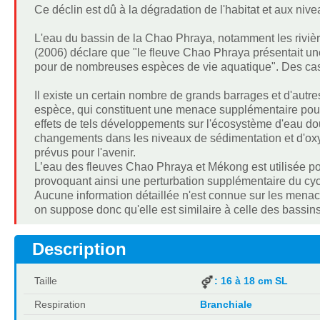
Ce déclin est dû à la dégradation de l'habitat et aux nive
L'eau du bassin de la Chao Phraya, notamment les rivièr
(2006) déclare que "le fleuve Chao Phraya présentait un
pour de nombreuses espèces de vie aquatique". Des cas 
Il existe un certain nombre de grands barrages et d'autre
espèce, qui constituent une menace supplémentaire pou
effets de tels développements sur l'écosystème d'eau do
changements dans les niveaux de sédimentation et d'oxy
prévus pour l'avenir.
L’eau des fleuves Chao Phraya et Mékong est utilisée pou
provoquant ainsi une perturbation supplémentaire du cyc
Aucune information détaillée n'est connue sur les mena
on suppose donc qu'elle est similaire à celle des bass
Description
Taille
: 16 à 18 cm SL
Respiration
Branchiale