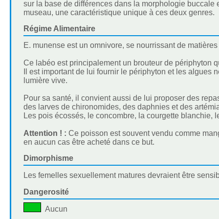
sur la base de différences dans la morphologie buccale et 
museau, une caractéristique unique à ces deux genres.
Régime Alimentaire
E. munense est un omnivore, se nourrissant de matières 
Ce labéo est principalement un brouteur de périphyton qui 
Il est important de lui fournir le périphyton et les algu
lumière vive.
Pour sa santé, il convient aussi de lui proposer des repa
des larves de chironomides, des daphnies et des artémia
Les pois écossés, le concombre, la courgette blanchie, l
Attention ! :
Ce poisson est souvent vendu comme mangeur
en aucun cas être acheté dans ce but.
Dimorphisme
Les femelles sexuellement matures devraient être sensi
Dangerosité
Aucun