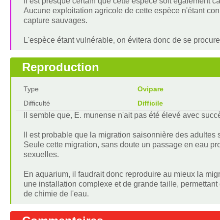
Il est presque certain que cette espèce soit également 
Aucune exploitation agricole de cette espèce n'étant c
capture sauvages.
L'espèce étant vulnérable, on évitera donc de se procure
Reproduction
Type
Ovipare
Difficulté
Difficile
Il semble que, E. munense n'ait pas été élevé avec succ
Il est probable que la migration saisonnière des adultes s
Seule cette migration, sans doute un passage en eau pr
sexuelles.
En aquarium, il faudrait donc reproduire au mieux la migr
une installation complexe et de grande taille, permettant
de chimie de l'eau.