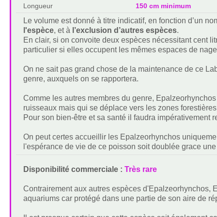
Longueur
150 cm minimum
Le volume est donné à titre indicatif, en fonction d’un 
l'espèce
, et à
l’exclusion d’autres espèces
.
En clair, si on convoite deux espèces nécessitant cent lit
particulier si elles occupent les mêmes espaces de nage
On ne sait pas grand chose de la maintenance de ce Lab
genre, auxquels on se rapportera.
Comme les autres membres du genre, Epalzeorhynchos
ruisseaux mais qui se déplace vers les zones forestières
Pour son bien-être et sa santé il faudra impérativement 
On peut certes accueillir les Epalzeorhynchos uniquemen
l'espérance de vie de ce poisson soit doublée grace un
Disponibilité commerciale :
Très rare
Contrairement aux autres espèces d'Epalzeorhynchos, 
aquariums car protégé dans une partie de son aire de rép