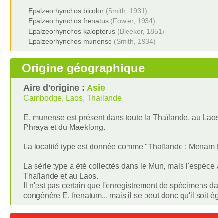
Epalzeorhynchos bicolor
(Smith, 1931)
Epalzeorhynchos frenatus
(Fowler, 1934)
Epalzeorhynchos kalopterus
(Bleeker, 1851)
Epalzeorhynchos munense
(Smith, 1934)
Origine géographique
Aire d'origine :
Asie
Cambodge, Laos, Thailande
E. munense est présent dans toute la Thaïlande, au La
Phraya et du Maeklong.
La localité type est donnée comme "Thaïlande : Menam M
La série type a été collectés dans le Mun, mais l'espèce
Thaïlande et au Laos.
Il n'est pas certain que l'enregistrement de spécimens dan
congénère E. frenatum... mais il se peut donc qu'il soi