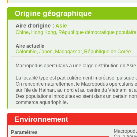
Origine géographique
Aire d'origine :
Asie
Chine, Hong Kong, République démocratique populaire 
Aire actuelle
Colombie, Japon, Madagascar, République de Corée
Macropodus opercularis a une large distribution en Asie
La localité type est particulièrement imprécise, puisqu
On rencontre naturellement le Macropodus opercularis en
sur l'île de Hainan, au nord et au centre du Vietnam, et 
Des populations introduites existent dans un certain nom
commerce aquariophile.
Environnement
Macropodus
Paramètres
On la trou