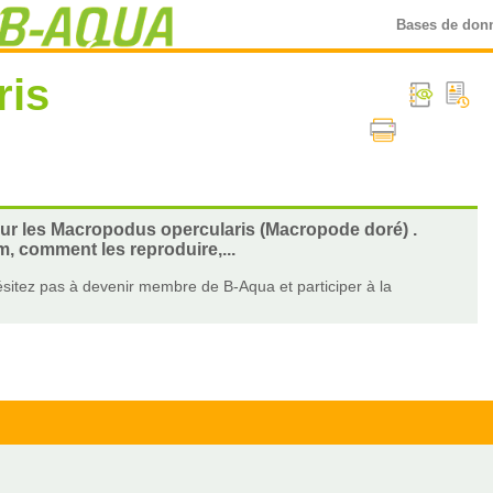
Bases de don
ris
 sur les Macropodus opercularis (Macropode doré) .
m, comment les reproduire,...
sitez pas à devenir membre de B-Aqua et participer à la