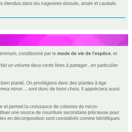
s étendus dans les nageoires dorsale, anale et caudale.
 minimum, conditionné par le
mode de vie de l'espèce
, et
ait un volume deux cents litres à partager , en particulier
en planté. On privilégiera donc des plantes à tige
Lemna minor… sont donc de bons choix. Il appréciera aussi
re et permet la croissance de colonies de micro-
ituer une source de nourriture secondaire précieuse pour
euilles en décomposition sont considérés comme bénéfiques