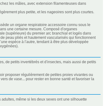
s chez les mâles, avec extension filamenteuses dans
égèrement plus petite, et les nageoires sont plus courtes.
sède un organe respiratoire accessoire connu sous le
e dans une certaine mesure. Composé d'organes
le (supérieure) du premier arc branchial et logés dans
e peau pliés et hautement vascularisés qui fonctionnent
'une espèce à l'autre, tendant à être plus développée
oxygénées).
, de petits invertébrés et d'insectes, mais aussi de petits
oir proposer régulièrement de petites proies vivantes ou
rs de vase... pour rester en bonne santé et favoriser la
s adultes, même si les deux sexes ont une silhouette