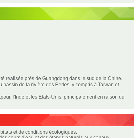
 été réalisée près de Guangdong dans le sud de la Chine.
bassin de la rivière des Perles, y compris à Taïwan et
our, l'Inde et les États-Unis, principalement en raison du
bitats et de conditions écologiques.
 des cours d'eau et des étangs naturels aux canaux