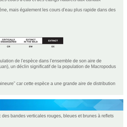
gène, mais également les cours d'eau plus rapide dans des
opulation de l'espèce dans l'ensemble de son aire de
an), un déclin significatif de la population de Macropodus
eure" car cette espèce a une grande aire de distribution
des bandes verticales rouges, bleues et brunes à reflets