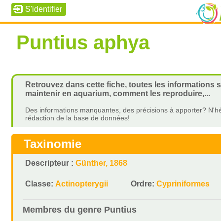
Puntius aphya
Retrouvez dans cette fiche, toutes les informations 
maintenir en aquarium, comment les reproduire,...
Des informations manquantes, des précisions à apporter? N'hé
rédaction de la base de données!
Taxinomie
Descripteur :
Günther, 1868
Classe:
Actinopterygii
Ordre:
Cypriniformes
Membres du genre
Puntius