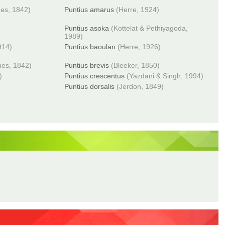
nes, 1842)
Puntius amarus
(Herre, 1924)
Puntius asoka
(Kottelat & Pethiyagoda,
1989)
914)
Puntius baoulan
(Herre, 1926)
nes, 1842)
Puntius brevis
(Bleeker, 1850)
)
Puntius crescentus
(Yazdani & Singh, 1994)
Puntius dorsalis
(Jerdon, 1849)