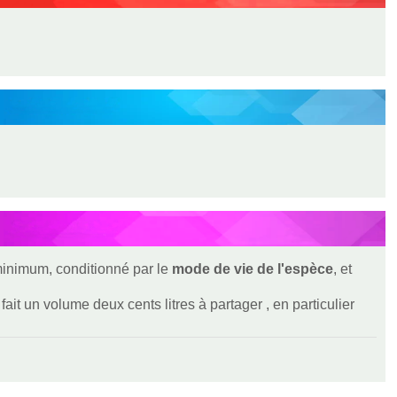
 minimum, conditionné par le
mode de vie de l'espèce
, et
ait un volume deux cents litres à partager , en particulier