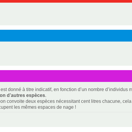
est donné à titre indicatif, en fonction d’un nombre d’individus
ion d’autres espèces
.
i on convoite deux espèces nécessitant cent litres chacune, cela f
ccupent les mêmes espaces de nage !