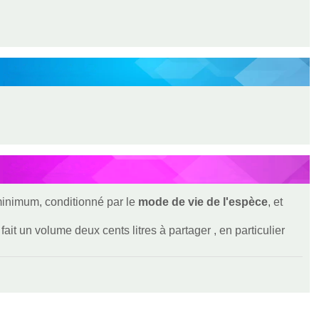
 minimum, conditionné par le
mode de vie de l'espèce
, et
ait un volume deux cents litres à partager , en particulier