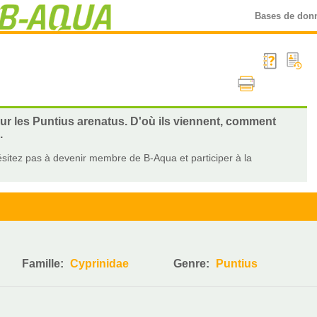
Bases de don
sur les Puntius arenatus. D'où ils viennent, comment
.
sitez pas à devenir membre de B-Aqua et participer à la
Famille:
Cyprinidae
Genre:
Puntius