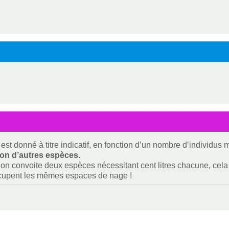
est donné à titre indicatif, en fonction d’un nombre d’individus
ion d’autres espèces
.
i on convoite deux espèces nécessitant cent litres chacune, cela f
ccupent les mêmes espaces de nage !