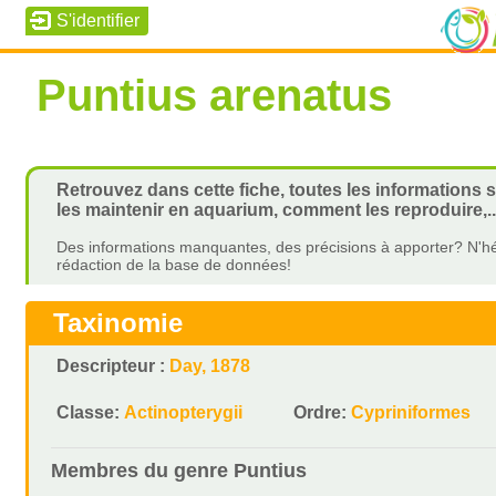
Puntius arenatus
Retrouvez dans cette fiche, toutes les informations 
les maintenir en aquarium, comment les reproduire,..
Des informations manquantes, des précisions à apporter? N'hé
rédaction de la base de données!
Taxinomie
Descripteur :
Day, 1878
Classe:
Actinopterygii
Ordre:
Cypriniformes
Membres du genre
Puntius