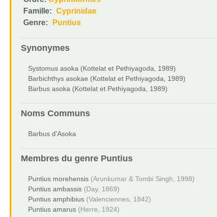
Famille:
Cyprinidae
Genre:
Puntius
Synonymes
Systomus asoka (Kottelat et Pethiyagoda, 1989)
Barbichthys asokae (Kottelat et Pethiyagoda, 1989)
Barbus asoka (Kottelat et Pethiyagoda, 1989)
Noms Communs
Barbus d'Asoka
Membres du genre
Puntius
Puntius morehensis
(Arunkumar & Tombi Singh, 1998)
Puntius ambassis
(Day, 1869)
Puntius amphibius
(Valenciennes, 1842)
Puntius amarus
(Herre, 1924)