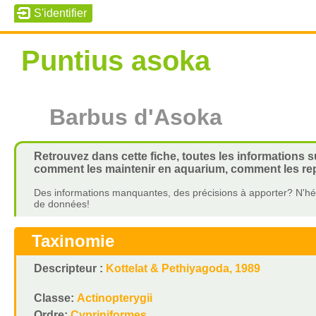
Puntius asoka
Barbus d'Asoka
Retrouvez dans cette fiche, toutes les informations s
comment les maintenir en aquarium, comment les repr
Des informations manquantes, des précisions à apporter? N'hés
de données!
Taxinomie
Descripteur :
Kottelat & Pethiyagoda, 1989
Classe:
Actinopterygii
Ordre:
Cypriniformes