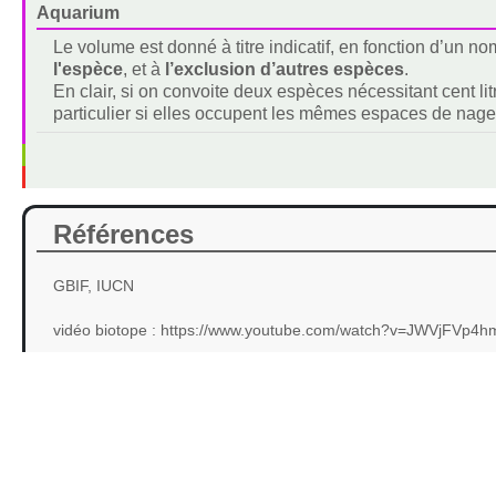
Aquarium
Le volume est donné à titre indicatif, en fonction d’un 
l'espèce
, et à
l’exclusion d’autres espèces
.
En clair, si on convoite deux espèces nécessitant cent lit
particulier si elles occupent les mêmes espaces de nage
Références
GBIF, IUCN
vidéo biotope : https://www.youtube.com/watch?v=JWVjFVp4hm