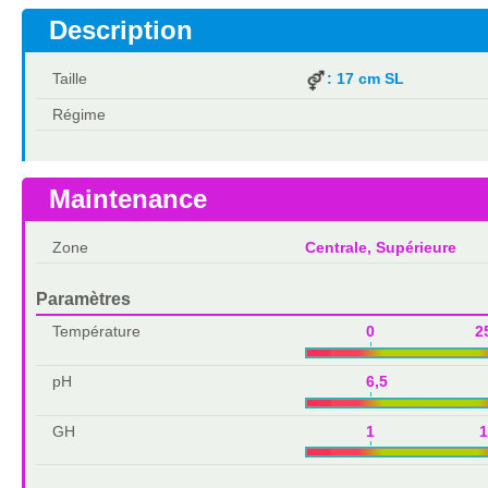
Description
Taille
: 17 cm SL
Régime
Maintenance
Zone
Centrale, Supérieure
Paramètres
Température
0 2
pH
6,5 7,
GH
1 1