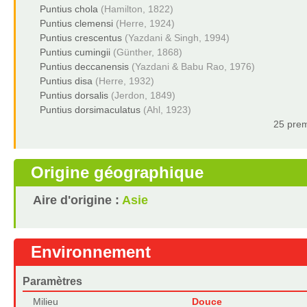
Puntius chola
(Hamilton, 1822)
Puntius clemensi
(Herre, 1924)
Puntius crescentus
(Yazdani & Singh, 1994)
Puntius cumingii
(Günther, 1868)
Puntius deccanensis
(Yazdani & Babu Rao, 1976)
Puntius disa
(Herre, 1932)
Puntius dorsalis
(Jerdon, 1849)
Puntius dorsimaculatus
(Ahl, 1923)
25 prem
Origine géographique
Aire d'origine :
Asie
Environnement
Paramètres
Milieu
Douce