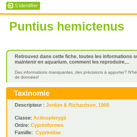
Puntius hemictenus
Retrouvez dans cette fiche, toutes les informations 
maintenir en aquarium, comment les reproduire,...
Des informations manquantes, des précisions à apporter? N'hés
de données!
Taxinomie
Descripteur :
Jordan & Richardson, 1908
Classe:
Actinopterygii
Ordre:
Cypriniformes
Famille:
Cyprinidae