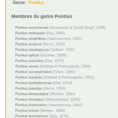
Genre:
Puntius
Membres du genre
Puntius
Puntius morehensis
(Arunkumar & Tombi Singh, 1998)
Puntius ambassis
(Day, 1869)
Puntius amphibius
(Valenciennes, 1842)
Puntius amarus
(Herre, 1924)
Puntius anchisporus
(Vaillant, 1902)
Puntius aphya
(Günther, 1868)
Puntius arenatus
(Day, 1878)
Puntius asoka
(Kottelat & Pethiyagoda, 1989)
Puntius aurotaeniatus
(Tirant, 1885)
Puntius bandula
(Kottelat & Pethiyagoda, 1991)
Puntius bantolanensis
(Day, 1914)
Puntius baoulan
(Herre, 1926)
Puntius bimaculatus
(Bleeker, 1864)
Puntius binotatus
(Valenciennes, 1842)
Puntius bramoides
(Valenciennes, 1842)
Puntius brevis
(Bleeker, 1850)
Puntius burmanicus
(Day, 1878)