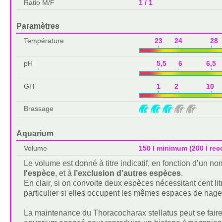
Ratio M/F
1 / 1
Paramètres
Température
23 24 28 
pH
5,5 6 6,5
GH
1 2 10 
Brassage
Aquarium
Volume
150 l minimum (200 l r
Le volume est donné à titre indicatif, en fonction d’un 
l'espèce
, et à
l’exclusion d’autres espèces
.
En clair, si on convoite deux espèces nécessitant cent lit
particulier si elles occupent les mêmes espaces de nage
La maintenance du Thoracocharax stellatus peut se fai