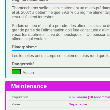
Thoracocharax stellatus est clairement un micro-prédateu
et al, 2007) a déterminé que 99,6 % du régime alimentaire
ceux-ci étaient terrestres.
Parfois un peu réticent à prendre des aliments secs au 
grande partie de l'alimentation doit être constituée d'a
vase, les daphnies, larve de moustiques,... Ce poisson se
aliments qui coulent.
Dimorphisme
Les femelles ont un corps sensiblement plus rond que les
Dangerosité
Aucun
Maintenance
Population
6 minimum (10 recomma
Zone
Supérieure