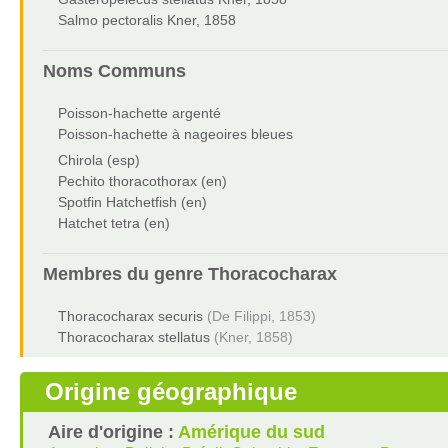
Salmo pectoralis Kner, 1858
Noms Communs
Poisson-hachette argenté
Poisson-hachette à nageoires bleues
Chirola (esp)
Pechito thoracothorax (en)
Spotfin Hatchetfish (en)
Hatchet tetra (en)
Membres du genre
Thoracocharax
Thoracocharax securis
(De Filippi, 1853)
Thoracocharax stellatus
(Kner, 1858)
Origine géographique
Aire d'origine :
Amérique du sud