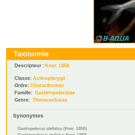
Taxinomie
Descripteur :
Kner, 1858
Classe:
Actinopterygii
Ordre:
Characiformes
Famille:
Gasteropelecidae
Genre:
Thoracocharax
Synonymes
Gastropelecus stellatus (Kner, 1858)
Gasteropelecus stellatus Kner, 1858