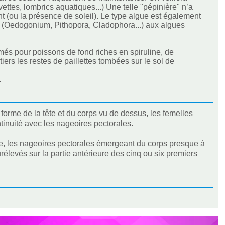
vettes, lombrics aquatiques...) Une telle "pépinière" n’a
t (ou la présence de soleil). Le type algue est également
tes (Oedogonium, Pithopora, Cladophora...) aux algues
és pour poissons de fond riches en spiruline, de
ers les restes de paillettes tombées sur le sol de
.
 forme de la tête et du corps vu de dessus, les femelles
tinuité avec les nageoires pectorales.
e, les nageoires pectorales émergeant du corps presque à
élevés sur la partie antérieure des cinq ou six premiers