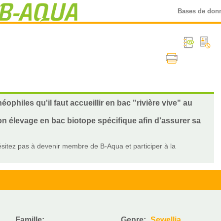
Bases de don
ophiles qu'il faut accueillir en bac "rivière vive" au
on élevage en bac biotope spécifique afin d'assurer sa
sitez pas à devenir membre de B-Aqua et participer à la
Famille:
Genre:
Sewellia