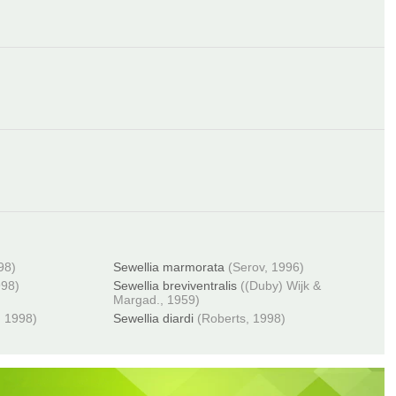
98)
Sewellia marmorata
(Serov, 1996)
998)
Sewellia breviventralis
((Duby) Wijk &
Margad., 1959)
, 1998)
Sewellia diardi
(Roberts, 1998)