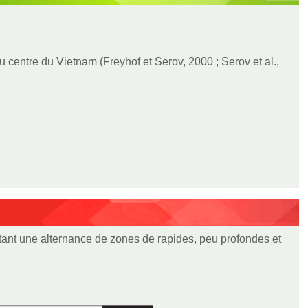
 centre du Vietnam (Freyhof et Serov, 2000 ; Serov et al.,
tant une alternance de zones de rapides, peu profondes et