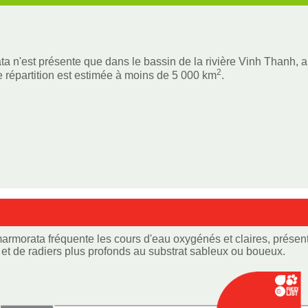
a n'est présente que dans le bassin de la rivière Vinh Thanh, au
2
e répartition est estimée à moins de 5 000 km
.
armorata fréquente les cours d'eau oxygénés et claires, présen
et de radiers plus profonds au substrat sableux ou boueux.