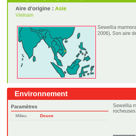
Aire d'origine :
Asie
Vietnam
Sewellia marmorat
2006). Son aire d
Environnement
Sewellia m
Paramètres
rocheuses 
Milieu
Douce