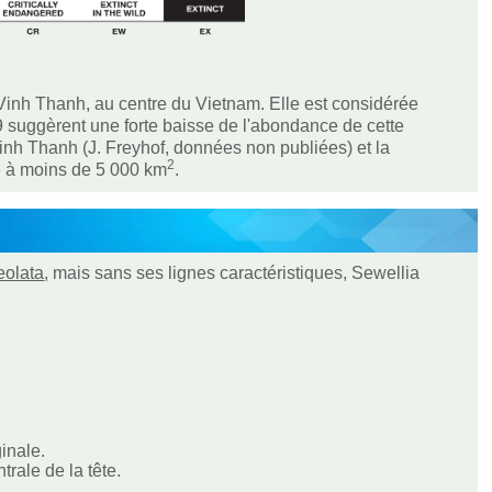
Vinh Thanh, au centre du Vietnam. Elle est considérée
 suggèrent une forte baisse de l'abondance de cette
Vinh Thanh (J. Freyhof, données non publiées) et la
2
e à moins de 5 000 km
.
eolata
, mais sans ses lignes caractéristiques, Sewellia
inale.
rale de la tête.