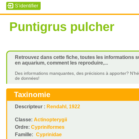
Puntigrus pulcher
Retrouvez dans cette fiche, toutes les informations s
en aquarium, comment les reproduire,...
Des informations manquantes, des précisions à apporter? N'hés
de données!
Taxinomie
Descripteur :
Rendahl, 1922
Classe:
Actinopterygii
Ordre:
Cypriniformes
Famille:
Cyprinidae