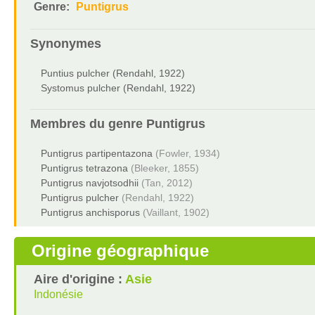
Genre:
Puntigrus
Synonymes
Puntius pulcher (Rendahl, 1922)
Systomus pulcher (Rendahl, 1922)
Membres du genre
Puntigrus
Puntigrus partipentazona
(Fowler, 1934)
Puntigrus tetrazona
(Bleeker, 1855)
Puntigrus navjotsodhii
(Tan, 2012)
Puntigrus pulcher
(Rendahl, 1922)
Puntigrus anchisporus
(Vaillant, 1902)
Origine géographique
Aire d'origine :
Asie
Indonésie