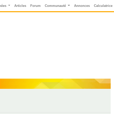
nées
Articles
Forum
Communauté
Annonces
Calculatrice