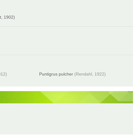
t, 1902)
012)
Puntigrus pulcher
(Rendahl, 1922)