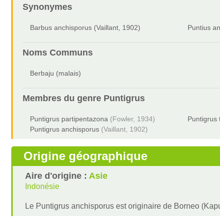
Synonymes
Barbus anchisporus (Vaillant, 1902)
Puntius an
Noms Communs
Berbaju (malais)
Membres du genre
Puntigrus
Puntigrus partipentazona
(Fowler, 1934)
Puntigrus 
Puntigrus anchisporus
(Vaillant, 1902)
Origine géographique
Aire d'origine :
Asie
Indonésie
Le Puntigrus anchisporus est originaire de Borneo (K