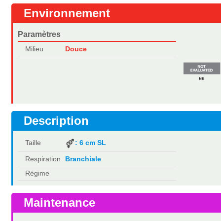
Environnement
Paramètres
Milieu
Douce
Description
Taille
: 6 cm SL
Respiration
Branchiale
Régime
Maintenance