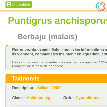
Puntigrus anchisporu
Berbaju (malais)
Retrouvez dans cette fiche, toutes les informations 
ils viennent, comment les maintenir en aquarium, com
Des informations manquantes, des précisions à apporter? N'hé
rédaction de la base de données!
Taxinomie
Descripteur :
Vaillant, 1902
Classe:
Actinopterygii
Ordre:
Cypriniformes