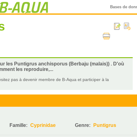
Bases de don
s
sur les Puntigrus anchisporus (Berbaju (malais)) . D'où
ment les reproduire,...
sitez pas à devenir membre de B-Aqua et participer à la
Famille:
Cyprinidae
Genre:
Puntigrus