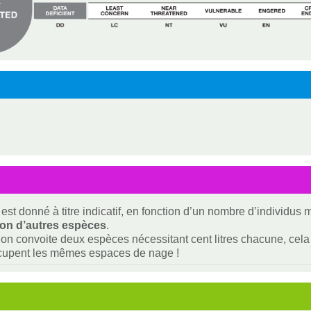
est donné à titre indicatif, en fonction d’un nombre d’individus
ion d’autres espèces
.
i on convoite deux espèces nécessitant cent litres chacune, cela f
ccupent les mêmes espaces de nage !