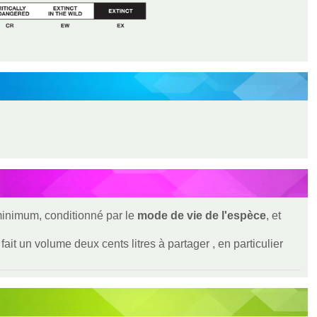
 minimum, conditionné par le
mode de vie de l'espèce
, et
ait un volume deux cents litres à partager , en particulier