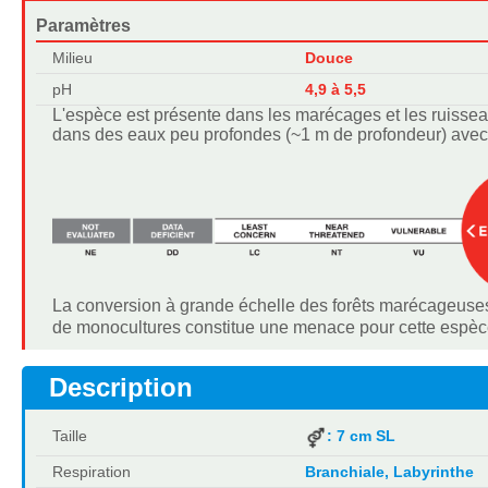
Paramètres
Milieu
Douce
pH
4,9 à 5,5
L'espèce est présente dans les marécages et les ruissea
dans des eaux peu profondes (~1 m de profondeur) avec 
La conversion à grande échelle des forêts marécageuses t
de monocultures constitue une menace pour cette espèc
Description
Taille
: 7 cm SL
Respiration
Branchiale, Labyrinthe