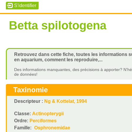
Betta spilotogena
Retrouvez dans cette fiche, toutes les informations s
en aquarium, comment les reproduire,...
Des informations manquantes, des précisions à apporter? N'hés
de données!
Taxinomie
Descripteur :
Ng & Kottelat, 1994
Classe:
Actinopterygii
Ordre:
Perciformes
Famille:
Osphronemidae