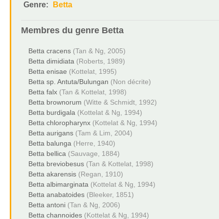
Genre:
Betta
Membres du genre
Betta
Betta cracens
(Tan & Ng, 2005)
Betta dimidiata
(Roberts, 1989)
Betta enisae
(Kottelat, 1995)
Betta sp. Antuta/Bulungan
(Non décrite)
Betta falx
(Tan & Kottelat, 1998)
Betta brownorum
(Witte & Schmidt, 1992)
Betta burdigala
(Kottelat & Ng, 1994)
Betta chloropharynx
(Kottelat & Ng, 1994)
Betta aurigans
(Tam & Lim, 2004)
Betta balunga
(Herre, 1940)
Betta bellica
(Sauvage, 1884)
Betta breviobesus
(Tan & Kottelat, 1998)
Betta akarensis
(Regan, 1910)
Betta albimarginata
(Kottelat & Ng, 1994)
Betta anabatoides
(Bleeker, 1851)
Betta antoni
(Tan & Ng, 2006)
Betta channoides
(Kottelat & Ng, 1994)