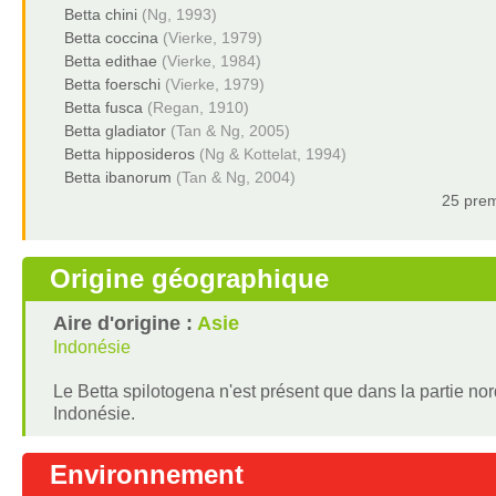
Betta chini
(Ng, 1993)
Betta coccina
(Vierke, 1979)
Betta edithae
(Vierke, 1984)
Betta foerschi
(Vierke, 1979)
Betta fusca
(Regan, 1910)
Betta gladiator
(Tan & Ng, 2005)
Betta hipposideros
(Ng & Kottelat, 1994)
Betta ibanorum
(Tan & Ng, 2004)
25 prem
Origine géographique
Aire d'origine :
Asie
Indonésie
Le Betta spilotogena n'est présent que dans la partie no
Indonésie.
Environnement