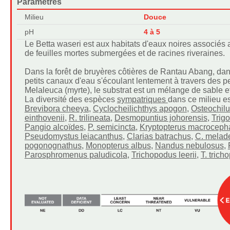
Paramètres
Milieu
Douce
pH
4 à 5
Le Betta waseri est
aux habitats d'eaux noires associés a
de feuilles mortes submergées et de racines riveraines.
Dans la forêt de bruyères côtières de Rantau Abang, dans
petits canaux d'eau s'écoulant lentement à travers des
Melaleuca (myrte), le substrat est un mélange de sable et
La diversité des espèces
sympatriques
dans ce milieu e
Brevibora cheeya
,
Cyclocheilichthys apogon
,
Osteochilu
einthovenii
,
R. trilineata
,
Desmopuntius johorensis
,
Trig
Pangio alcoïdes
,
P. semicincta
,
Kryptopterus macroceph
Pseudomystus leiacanthus
,
Clarias batrachus
,
C. melad
pogonognathus
,
Monopterus albus
,
Nandus nebulosus
,
Parosphromenus paludicola
,
Trichopodus leerii
,
T. trich