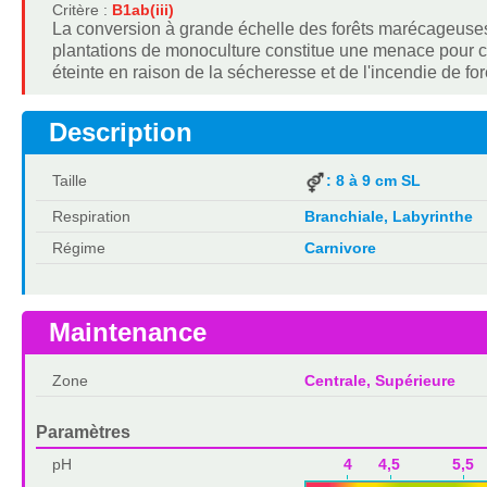
Critère :
B1ab(iii)
La conversion à grande échelle des forêts marécageuses to
plantations de monoculture constitue une menace pour 
éteinte en raison de la sécheresse et de l'incendie de for
Description
Taille
: 8 à 9 cm SL
Respiration
Branchiale, Labyrinthe
Régime
Carnivore
Maintenance
Zone
Centrale, Supérieure
Paramètres
pH
4 4,5 5,5 