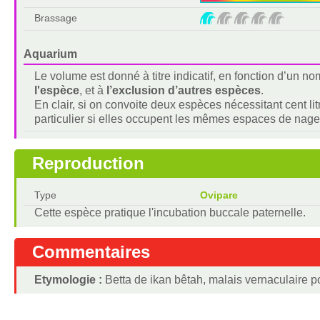
Brassage
Aquarium
Le volume est donné à titre indicatif, en fonction d’un 
l'espèce
, et à
l’exclusion d’autres espèces
.
En clair, si on convoite deux espèces nécessitant cent lit
particulier si elles occupent les mêmes espaces de nage
Reproduction
Type
Ovipare
Cette espèce pratique l'incubation buccale paternelle.
Commentaires
Etymologie :
Betta de ikan bêtah, malais vernaculaire 