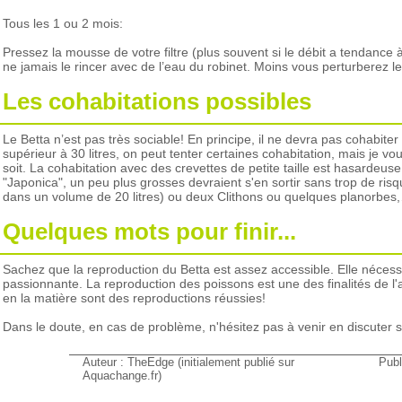
Tous les 1 ou 2 mois:
Pressez la mousse de votre filtre (plus souvent si le débit a tendance 
ne jamais le rincer avec de l’eau du robinet. Moins vous perturberez le f
Les cohabitations possibles
Le Betta n’est pas très sociable! En principe, il ne devra pas cohab
supérieur à 30 litres, on peut tenter certaines cohabitation, mais je v
soit. La cohabitation avec des crevettes de petite taille est hasardeuse
"Japonica", un peu plus grosses devraient s'en sortir sans trop de ri
dans un volume de 20 litres) ou deux Clithons ou quelques planorbes
Quelques mots pour finir...
Sachez que la reproduction du Betta est assez accessible. Elle nécess
passionnante. La reproduction des poissons est une des finalités de l'
en la matière sont des reproductions réussies!
Dans le doute, en cas de problème, n'hésitez pas à venir en discuter s
Auteur : TheEdge (initialement publié sur
Publ
Aquachange.fr)