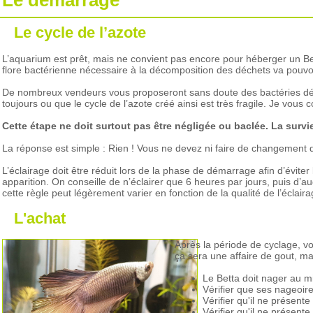
Le démarrage
Le cycle de l’azote
L’aquarium est prêt, mais ne convient pas encore pour héberger un Bett
flore bactérienne nécessaire à la décomposition des déchets va pouvoir
De nombreux vendeurs vous proposeront sans doute des bactéries dém
toujours ou que le cycle de l’azote créé ainsi est très fragile. Je vous c
Cette étape ne doit surtout pas être négligée ou baclée. La surv
La réponse est simple : Rien ! Vous ne devez ni faire de changement d
L’éclairage doit être réduit lors de la phase de démarrage afin d’évi
apparition. On conseille de n’éclairer que 6 heures par jours, puis d’
cette règle peut légèrement varier en fonction de la qualité de l’éclai
L'achat
Après la période de cyclage, v
ça sera une affaire de gout, mai
Le Betta doit nager au m
Vérifier que ses nageoire
Vérifier qu'il ne présente
Vérifier qu'il ne présent