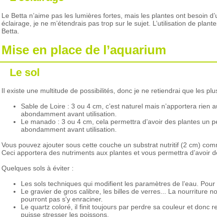
Le Betta n’aime pas les lumières fortes, mais les plantes ont besoin 
éclairage, je ne m’étendrais pas trop sur le sujet. L’utilisation de pla
Betta.
Mise en place de l’aquarium
Le sol
Il existe une multitude de possibilités, donc je ne retiendrai que les p
Sable de Loire : 3 ou 4 cm, c’est naturel mais n’apportera rien a
abondamment avant utilisation.
Le manado : 3 ou 4 cm, cela permettra d’avoir des plantes un pe
abondamment avant utilisation.
Vous pouvez ajouter sous cette couche un substrat nutritif (2 cm) comm
Ceci apportera des nutriments aux plantes et vous permettra d’avoir d
Quelques sols à éviter :
Les sols techniques qui modifient les paramètres de l’eau. Pour
Le gravier de gros calibre, les billes de verres... La nourriture
pourront pas s'y enraciner.
Le quartz coloré, il finit toujours par perdre sa couleur et donc
puisse stresser les poissons.