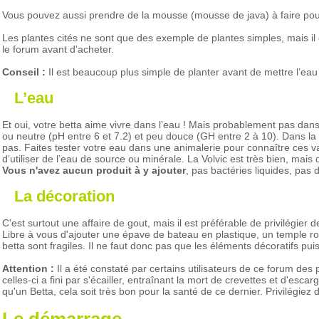
Vous pouvez aussi prendre de la mousse (mousse de java) à faire pous
Les plantes cités ne sont que des exemple de plantes simples, mais il
le forum avant d'acheter.
Conseil :
Il est beaucoup plus simple de planter avant de mettre l’eau
L’eau
Et oui, votre betta aime vivre dans l’eau ! Mais probablement pas da
ou neutre (pH entre 6 et 7.2) et peu douce (GH entre 2 à 10). Dans la 
pas. Faites tester votre eau dans une animalerie pour connaître ces va
d’utiliser de l’eau de source ou minérale. La Volvic est très bien, mais
Vous n'avez aucun produit à y ajouter
, pas bactéries liquides, pas 
La décoration
C'est surtout une affaire de gout, mais il est préférable de privilégi
Libre à vous d'ajouter une épave de bateau en plastique, un temple r
betta sont fragiles. Il ne faut donc pas que les éléments décoratifs puis
Attention :
Il a été constaté par certains utilisateurs de ce forum des 
celles-ci a fini par s'écailler, entraînant la mort de crevettes et d'es
qu'un Betta, cela soit très bon pour la santé de ce dernier. Privilégiez