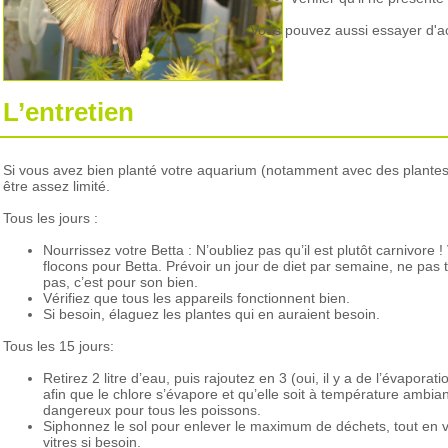
Vous pouvez aussi essayer d'ache
L’entretien
Si vous avez bien planté votre aquarium (notamment avec des plantes f
être assez limité.
Tous les jours :
Nourrissez votre Betta : N’oubliez pas qu’il est plutôt carnivore
flocons pour Betta. Prévoir un jour de diet par semaine, ne pas tro
pas, c’est pour son bien.
Vérifiez que tous les appareils fonctionnent bien.
Si besoin, élaguez les plantes qui en auraient besoin.
Tous les 15 jours:
Retirez 2 litre d’eau, puis rajoutez en 3 (oui, il y a de l’évaporat
afin que le chlore s’évapore et qu’elle soit à température ambiant
dangereux pour tous les poissons.
Siphonnez le sol pour enlever le maximum de déchets, tout en ve
vitres si besoin.