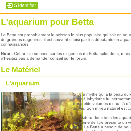
L'aquarium pour Betta
Le Betta est probablement le poisson le plus populaire qui soit en aqu
de grandes nageoires, il est souvent choisi par les débutants en aquari
connaissances.
Note :
Cet article se base sur les exigences du Betta splendens, mais 
n’hésitez pas à demander conseil sur le forum.
Le Matériel
L’aquarium
S’il y a mythe qui a la peau dur
appelé labyrinthe lui permettan
très petits volumes d’eau, là 
survie. Son milieu naturel est
On évitera donc tous les aquar
vingtaine de litre présente un 
litres. Le Betta a besoin de pou