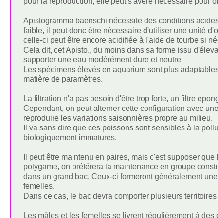
pour la reproduction, elle peut s'avéré nécessaire pour ob
Apistogramma baenschi nécessite des conditions acides 
faible, il peut donc être nécessaire d'utiliser une unité
celle-ci peut être encore acidifiée à l'aide de tourbe si n
Cela dit, cet Apisto., du moins dans sa forme issu d'élev
supporter une eau modérément dure et neutre.
Les spécimens élevés en aquarium sont plus adaptables
matière de paramètres.
La filtration n'a pas besoin d'être trop forte, un filtre épo
Cependant, on peut alterner cette configuration avec une
reproduire les variations saisonnières propre au milieu.
Il va sans dire que ces poissons sont sensibles à la poll
biologiquement immatures.
Il peut être maintenu en paires, mais c'est supposer que l
polygame, on préférera la maintenance en groupe constitu
dans un grand bac. Ceux-ci formeront généralement une h
femelles.
Dans ce cas, le bac devra comporter plusieurs territoires 
Les mâles et les femelles se livrent régulièrement à des 