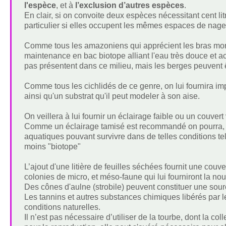
l'espèce
, et à
l’exclusion d’autres espèces
.
En clair, si on convoite deux espèces nécessitant cent lit
particulier si elles occupent les mêmes espaces de nage
Comme tous les amazoniens qui apprécient les bras morts 
maintenance en bac biotope alliant l'eau très douce et aci
pas présentent dans ce milieu, mais les berges peuvent 
Comme tous les cichlidés de ce genre, on lui fournira i
ainsi qu'un substrat qu'il peut modeler à son aise.
On veillera à lui fournir un éclairage faible ou un couvert
Comme un éclairage tamisé est recommandé on pourra, m
aquatiques pouvant survivre dans de telles conditions 
moins "biotope"
L’ajout d'une litière de feuilles séchées fournit une couve
colonies de micro, et méso-faune qui lui fourniront la nou
Des cônes d'aulne (strobile) peuvent constituer une sour
Les tannins et autres substances chimiques libérés par le
conditions naturelles.
Il n’est pas nécessaire d’utiliser de la tourbe, dont la co