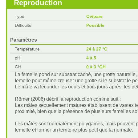
Reproduction
Type
Ovipare
Difficulté
Possible
Paramètres
Température
24 à 27 °C
pH
4 à 5
GH
0 à 3 °GH
La femelle pond sur substrat caché, une grotte naturelle,
femelle peut même creuser une grotte si le substrat le pe
Le mâle va féconder les oeufs et trois jours après, les pet
Römer (2006) décrit la reproduction comme suit :
Les mâles sexuellement matures établissent de vastes ter
proximité, bien que la présence de plusieurs femelles so
Les mâles sont normalement polygames, mais peuvent par
femelle et former un territoire plus petit que la normale.