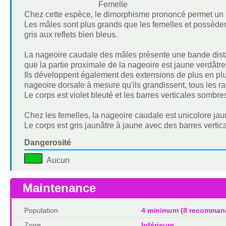
Femelle
Chez cette espèce, le dimorphisme prononcé permet un s
Les mâles sont plus grands que les femelles et possèdent
gris aux reflets bien bleus.
La nageoire caudale des mâles présente une bande dista
que la partie proximale de la nageoire est jaune verdâtre
Ils développent également des extensions de plus en plu
nageoire dorsale à mesure qu'ils grandissent, tous les r
Le corps est violet bleuté et les barres verticales sombre
Chez les femelles, la nageoire caudale est unicolore jau
Le corps est gris jaunâtre à jaune avec des barres vertica
Dangerosité
Aucun
Maintenance
Population
4 minimum (8 recomman
Zone
Inférieure