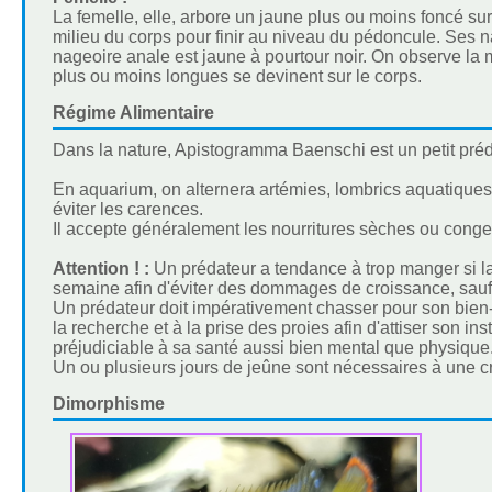
La femelle, elle, arbore un jaune plus ou moins foncé sur
milieu du corps pour finir au niveau du pédoncule. Ses n
nageoire anale est jaune à pourtour noir. On observe l
plus ou moins longues se devinent sur le corps.
Régime Alimentaire
Dans la nature, Apistogramma Baenschi est un petit préda
En aquarium, on alternera artémies, lombrics aquatiques, 
éviter les carences.
Il accepte généralement les nourritures sèches ou congel
Attention ! :
Un prédateur a tendance à trop manger si la no
semaine afin d'éviter des dommages de croissance, sauf à
Un prédateur doit impérativement chasser pour son bien-êtr
la recherche et à la prise des proies afin d'attiser son in
préjudiciable à sa santé aussi bien mental que physique
Un ou plusieurs jours de jeûne sont nécessaires à une 
Dimorphisme