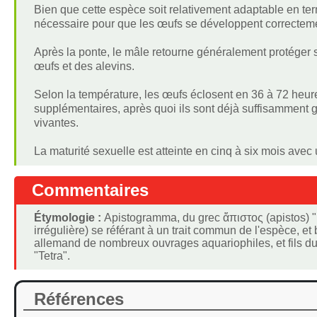
Bien que cette espèce soit relativement adaptable en ter
nécessaire pour que les œufs se développent correctem
Après la ponte, le mâle retourne généralement protéger son
œufs et des alevins.
Selon la température, les œufs éclosent en 36 à 72 heure
supplémentaires, après quoi ils sont déjà suffisamment gr
vivantes.
La maturité sexuelle est atteinte en cinq à six mois avec
Commentaires
Étymologie :
Apistogramma, du grec ἄπιστος (apistos) "ir
irrégulière) se référant à un trait commun de l'espèce, 
allemand de nombreux ouvrages aquariophiles, et fils du
"Tetra".
Références