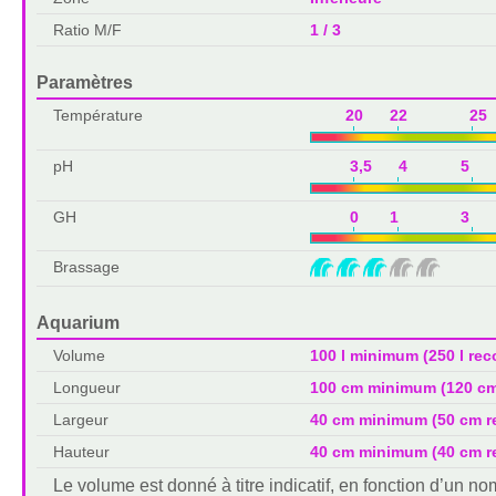
Ratio M/F
1 / 3
Paramètres
Température
20 22 25 
pH
3,5 4 5 6
GH
0 1 3 
Brassage
Aquarium
Volume
100 l minimum (250 l r
Longueur
100 cm minimum (120 c
Largeur
40 cm minimum (50 cm 
Hauteur
40 cm minimum (40 cm 
Le volume est donné à titre indicatif, en fonction d’un 