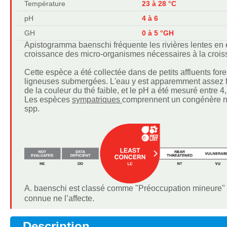
Température
23 à 28 °C
pH
4 à 6
GH
0 à 5 °GH
Apistogramma baenschi fréquente les rivières lentes en e
croissance des micro-organismes nécessaires à la crois
Cette espèce a été collectée dans de petits affluents fores
ligneuses submergées. L'eau y est apparemment assez fra
de la couleur du thé faible, et le pH a été mesuré entre 4,
Les espèces
sympatriques
comprennent un congénère non
spp.
A. baenschi est classé comme "Préoccupation mineure" 
connue ne l’affecte.
Description