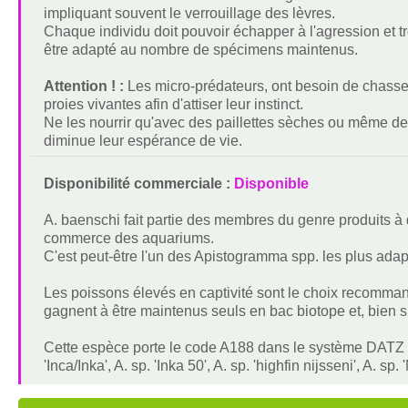
impliquant souvent le verrouillage des lèvres.
Chaque individu doit pouvoir échapper à l'agression et tro
être adapté au nombre de spécimens maintenus.
Attention ! :
Les micro-prédateurs, ont besoin de chasser 
proies vivantes afin d'attiser leur instinct.
Ne les nourrir qu'avec des paillettes sèches ou même des
diminue leur espérance de vie.
Disponibilité commerciale :
Disponible
A. baenschi fait partie des membres du genre produits à 
commerce des aquariums.
C'est peut-être l'un des Apistogramma spp. les plus adap
Les poissons élevés en captivité sont le choix recomm
gagnent à être maintenus seuls en bac biotope et, bien 
Cette espèce porte le code A188 dans le système DATZ
'Inca/Inka', A. sp. 'Inka 50', A. sp. 'highfin nijsseni', A. sp.