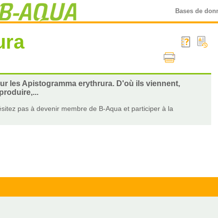
Bases de don
ura
sur les Apistogramma erythrura. D'où ils viennent,
roduire,...
sitez pas à devenir membre de B-Aqua et participer à la