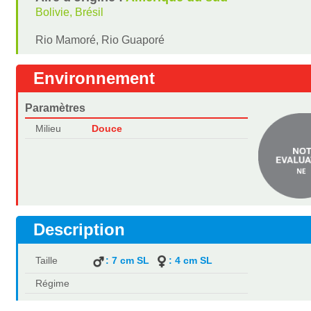
Bolivie, Brésil
Rio Mamoré, Rio Guaporé
Environnement
Paramètres
Milieu
Douce
Description
Taille
: 7 cm SL
: 4 cm SL
Régime