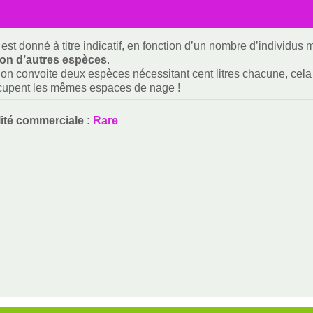
est donné à titre indicatif, en fonction d’un nombre d’individus
ion d’autres espèces
.
i on convoite deux espèces nécessitant cent litres chacune, cela f
ccupent les mêmes espaces de nage !
lité commerciale :
Rare