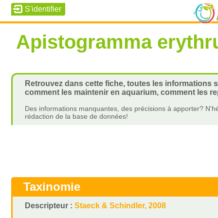
Apistogramma erythr
Retrouvez dans cette fiche, toutes les informations 
comment les maintenir en aquarium, comment les rep
Des informations manquantes, des précisions à apporter? N'hé
rédaction de la base de données!
Taxinomie
Descripteur :
Staeck & Schindler, 2008