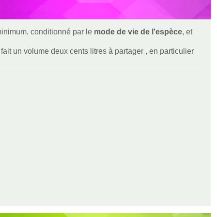
 minimum, conditionné par le
mode de vie de l'espèce
, et
ait un volume deux cents litres à partager , en particulier